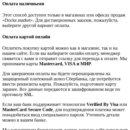
Оплата наличными
Этот способ доступен только в магазинах или офисах продаж
«Docke.market». Для дистанционных заказов, пожалуйста,
выберите другой вариант оплаты.
Оплата картой онлайн
Оплатить покупку картой можно как в магазине, так и на
нашем сайте. Если вы выбираете онлайн-оплату, менеджер
свяжется с вами и отправит ссылку для перехода к оплате. Мы
принимаем карты
Mastercard, VISA и МИР
.
Для завершения оплаты вы будете перенаправлены на
защищенный платежный шлюз Сбербанка, где потребуется
ввести реквизиты карты. Пожалуйста, подготовьте карту
заранее. Все данные передаются в зашифрованном виде по
протоколу
SSL
.
Если ваш банк поддерживает технологии
Verified By Visa
или
MasterCard Secure Code
, для подтверждения платежа может
понадобиться ввод специального пароля. Уточнить детали
можно в вашем банке.
Мы гарантируем безопасность ваших данных: сайт использует