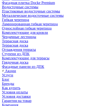
Фасадная плитка Docke Premium
Водосточные системы
Пластиковые водосточные системы
Металлические водосточные системы
Гибкая черепица
Ламинированная гибкая черепица
Однослойная гибкая черепица
Комплектующие для кровли
Чердачные лестницы
Террасная доска
Террасная доска
Ограждения террасы
Ступени из ДПК
Комплектующие для террасы
Грядочная доска
Фасадные панели из ДПК
Акции
Услуги
Блог
Бренды
Как купить
Условия оплаты
Условия доставки
Гарантия на товар
Компания