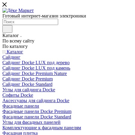
Готовый интернет-магазин электроники
Каталог
По всему сайту
По каталогу
Каталог
Сайдинг
Сайдинг Docke LUX под дерево
Сайдинг Docke LUX под камень
Сайдинг Docke Premium Nature
Сайдинг Docke Premium
Сайдинг Docke Standard
Углы для сайдинга Docke
Софиты Docke
Аксессуары для сайдинга Docke
Фасадные панели
Фасадные панели Docke Premium
Фасадные панели Docke Standard
Углы для фасадных панелей
Комплектующие к фасадным панелям
Фасадная плитка