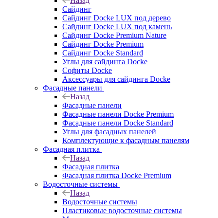
Назад
Сайдинг
Сайдинг Docke LUX под дерево
Сайдинг Docke LUX под камень
Сайдинг Docke Premium Nature
Сайдинг Docke Premium
Сайдинг Docke Standard
Углы для сайдинга Docke
Софиты Docke
Аксессуары для сайдинга Docke
Фасадные панели
Назад
Фасадные панели
Фасадные панели Docke Premium
Фасадные панели Docke Standard
Углы для фасадных панелей
Комплектующие к фасадным панелям
Фасадная плитка
Назад
Фасадная плитка
Фасадная плитка Docke Premium
Водосточные системы
Назад
Водосточные системы
Пластиковые водосточные системы