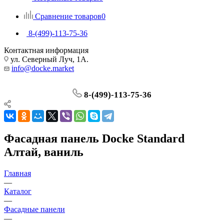
Сравнение товаров
0
8-(499)-113-75-36
Контактная информация
ул. Северный Луч, 1А.
info@docke.market
8-(499)-113-75-36
Фасадная панель Docke Standard
Алтай, ваниль
Главная
—
Каталог
—
Фасадные панели
—