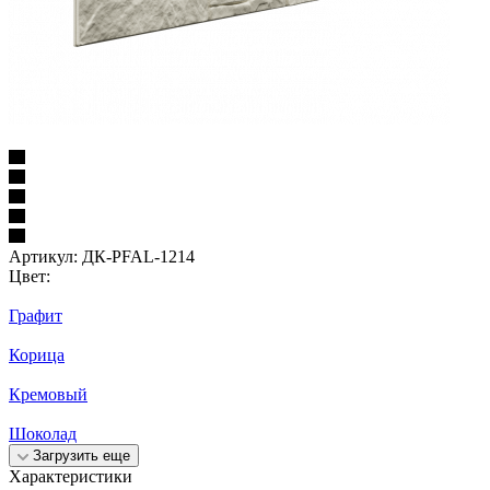
Артикул:
ДК-PFAL-1214
Цвет:
Графит
Корица
Кремовый
Шоколад
Загрузить еще
Характеристики