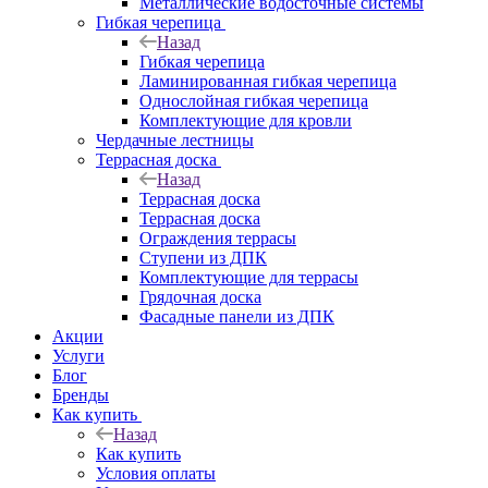
Металлические водосточные системы
Гибкая черепица
Назад
Гибкая черепица
Ламинированная гибкая черепица
Однослойная гибкая черепица
Комплектующие для кровли
Чердачные лестницы
Террасная доска
Назад
Террасная доска
Террасная доска
Ограждения террасы
Ступени из ДПК
Комплектующие для террасы
Грядочная доска
Фасадные панели из ДПК
Акции
Услуги
Блог
Бренды
Как купить
Назад
Как купить
Условия оплаты