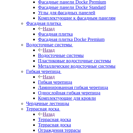
Фасадные панели Docke Premium
Фасадные панели Docke Standard
Углы для фасадных панелей
Комплектующие к фасадным панелям
Фасадная плитка
Назад
Фасадная плитка
Фасадная плитка Docke Premium
Водосточные системы
Назад
Водосточные системы
Пластиковые водосточные системы
Металлические водосточные системы
Гибкая черепица
Назад
Гибкая черепица
Ламинированная гибкая черепица
Однослойная гибкая черепица
Комплектующие для кровли
Чердачные лестницы
Террасная доска
Назад
Террасная доска
Террасная доска
Ограждения террасы