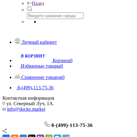
Назад
Личный кабинет
Корзина
0
Избранные товары
0
Сравнение товаров
0
8-(499)-113-75-36
Контактная информация
ул. Северный Луч, 1А.
info@docke.market
8-(499)-113-75-36