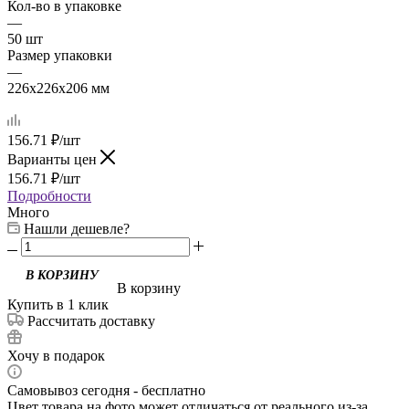
Кол-во в упаковке
—
50 шт
Размер упаковки
—
226х226х206 мм
156.71
₽
/шт
Варианты цен
156.71
₽
/шт
Подробности
Много
Нашли дешевле?
В корзину
Купить в 1 клик
Рассчитать доставку
Хочу в подарок
Самовывоз сегодня - бесплатно
Цвет товара на фото может отличаться от реального из-за