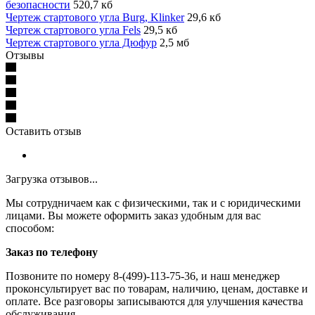
безопасности
520,7 кб
Чертеж стартового угла Burg, Klinker
29,6 кб
Чертеж стартового угла Fels
29,5 кб
Чертеж стартового угла Дюфур
2,5 мб
Отзывы
Оставить отзыв
Загрузка отзывов...
Мы сотрудничаем как с физическими, так и с юридическими
лицами. Вы можете оформить заказ удобным для вас
способом:
Заказ по телефону
Позвоните по номеру 8-(499)-113-75-36, и наш менеджер
проконсультирует вас по товарам, наличию, ценам, доставке и
оплате. Все разговоры записываются для улучшения качества
обслуживания.