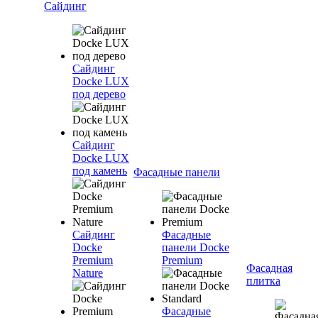
Сайдинг
Сайдинг
Docke LUX
под дерево
Сайдинг
Docke LUX
под камень
Фасадные панели
Сайдинг
Фасадные
Docke
панели Docke
Premium
Premium
Фасадная
Nature
плитка
Фасадные