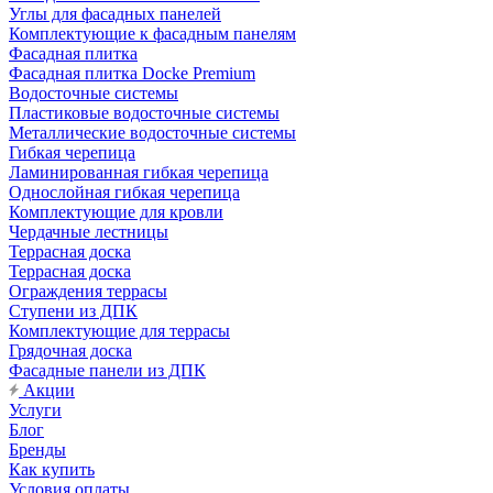
Углы для фасадных панелей
Комплектующие к фасадным панелям
Фасадная плитка
Фасадная плитка Docke Premium
Водосточные системы
Пластиковые водосточные системы
Металлические водосточные системы
Гибкая черепица
Ламинированная гибкая черепица
Однослойная гибкая черепица
Комплектующие для кровли
Чердачные лестницы
Террасная доска
Террасная доска
Ограждения террасы
Ступени из ДПК
Комплектующие для террасы
Грядочная доска
Фасадные панели из ДПК
Акции
Услуги
Блог
Бренды
Как купить
Условия оплаты