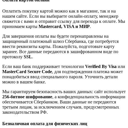
Оплатить покупку картой можно как в магазине, так и на
нашем сайте. Если вы выбираете онлайн-оплату, менеджер
свяжется с вами и отправит ссылку для перехода к оплате. Мы
принимаем карты
Mastercard, VISA и МИР
.
Для завершения оплаты вы будете перенаправлены на
защищенный платежный шлюз Сбербанка, где потребуется
ввести реквизиты карты. Пожалуйста, подготовьте карту
заранее. Все данные передаются в зашифрованном виде по
протоколу
SSL
.
Если ваш банк поддерживает технологии
Verified By Visa
или
MasterCard Secure Code
, для подтверждения платежа может
понадобиться ввод специального пароля. Уточнить детали
можно в вашем банке.
Мы гарантируем безопасность ваших данных: сайт использует
256-битное шифрование
, а конфиденциальность информации
обеспечивается Сбербанком. Ваши данные не передаются
третьим лицам, за исключением случаев, предусмотренных
законодательством РФ.
Безналичная оплата для физических лиц