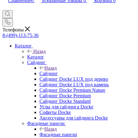
Сравнение
0
Избранные товары
0
Корзина
0
Телефоны
8-(499)-113-75-36
Каталог
Назад
Каталог
Сайдинг
Назад
Сайдинг
Сайдинг Docke LUX под дерево
Сайдинг Docke LUX под камень
Сайдинг Docke Premium Nature
Сайдинг Docke Premium
Сайдинг Docke Standard
Углы для сайдинга Docke
Софиты Docke
Аксессуары для сайдинга Docke
Фасадные панели
Назад
Фасадные панели