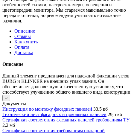
особенностей съемки, настроек камеры, освещения и
цветопередачи монитора. Мы стараемся максимально точно
передать оттенки, но рекомендуем учитывать возможные
различия.
Описание
Отзывы
Как купить
Оплата
Доставка
Описание
Данный элемент предназначен для надежной фиксации углов
BURG и KLINKER на внешних углах здания. Он
обеспечивает долговечную и качественную установку, что
способствует улучшению общего внешнего вида конструкции.
Документы
Инструкция по монтажу фасадных панелей
33,5 кб
Технический лист фасадных и цокольных панелей
29,5 кб
Сертификат соответствия фасадных панелей требованиям ТУ
2,2 мб
Сертификат соответствия требованиям пожарной