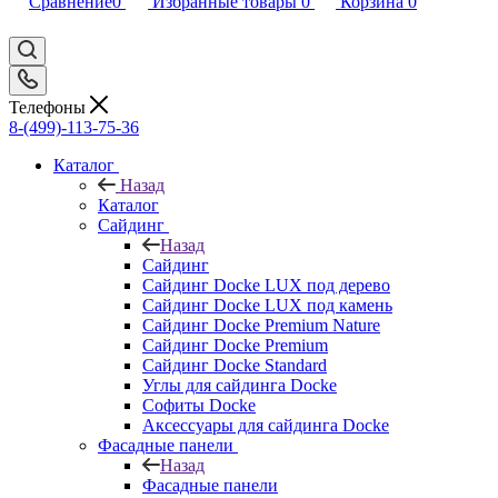
Сравнение
0
Избранные товары
0
Корзина
0
Телефоны
8-(499)-113-75-36
Каталог
Назад
Каталог
Сайдинг
Назад
Сайдинг
Сайдинг Docke LUX под дерево
Сайдинг Docke LUX под камень
Сайдинг Docke Premium Nature
Сайдинг Docke Premium
Сайдинг Docke Standard
Углы для сайдинга Docke
Софиты Docke
Аксессуары для сайдинга Docke
Фасадные панели
Назад
Фасадные панели