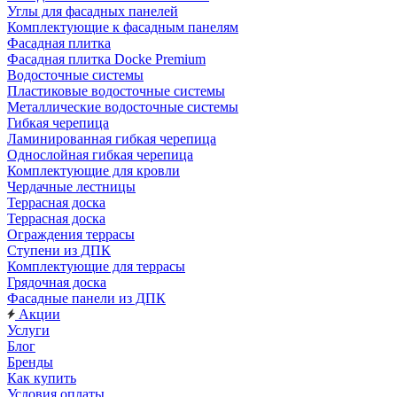
Углы для фасадных панелей
Комплектующие к фасадным панелям
Фасадная плитка
Фасадная плитка Docke Premium
Водосточные системы
Пластиковые водосточные системы
Металлические водосточные системы
Гибкая черепица
Ламинированная гибкая черепица
Однослойная гибкая черепица
Комплектующие для кровли
Чердачные лестницы
Террасная доска
Террасная доска
Ограждения террасы
Ступени из ДПК
Комплектующие для террасы
Грядочная доска
Фасадные панели из ДПК
Акции
Услуги
Блог
Бренды
Как купить
Условия оплаты