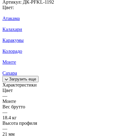
Артикул:
ДК-PFKL-1192
Цвет:
Атакама
Калахари
Каракумы
Колорадо
Монте
Сахара
Загрузить еще
Характеристики
Цвет
—
Монте
Вес брутто
—
18.4 кг
Высота профиля
—
21 мм