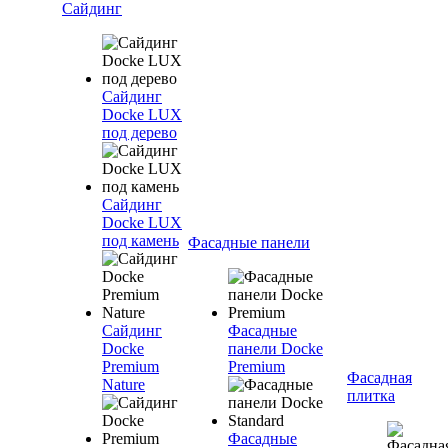
Сайдинг
Сайдинг
Docke LUX
под дерево
Сайдинг
Docke LUX
под камень
Фасадные панели
Сайдинг
Фасадные
Docke
панели Docke
Premium
Premium
Фасадная
Nature
плитка
Фасадные