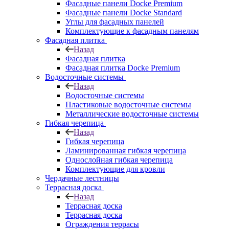
Фасадные панели Docke Premium
Фасадные панели Docke Standard
Углы для фасадных панелей
Комплектующие к фасадным панелям
Фасадная плитка
Назад
Фасадная плитка
Фасадная плитка Docke Premium
Водосточные системы
Назад
Водосточные системы
Пластиковые водосточные системы
Металлические водосточные системы
Гибкая черепица
Назад
Гибкая черепица
Ламинированная гибкая черепица
Однослойная гибкая черепица
Комплектующие для кровли
Чердачные лестницы
Террасная доска
Назад
Террасная доска
Террасная доска
Ограждения террасы