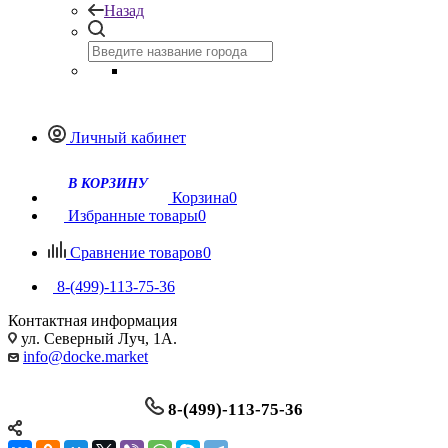
Назад
Личный кабинет
Корзина
0
Избранные товары
0
Сравнение товаров
0
8-(499)-113-75-36
Контактная информация
ул. Северный Луч, 1А.
info@docke.market
8-(499)-113-75-36