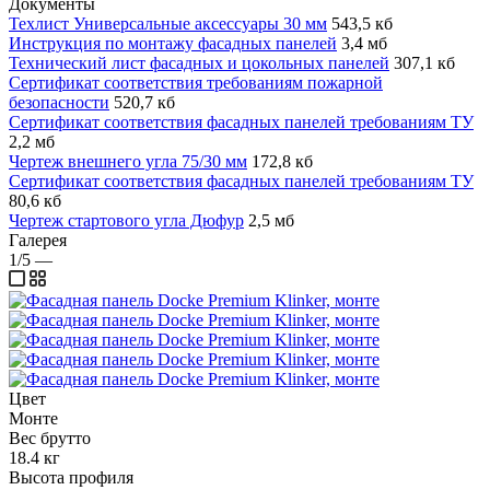
Документы
Техлист Универсальные аксессуары 30 мм
543,5 кб
Инструкция по монтажу фасадных панелей
3,4 мб
Технический лист фасадных и цокольных панелей
307,1 кб
Сертификат соответствия требованиям пожарной
безопасности
520,7 кб
Сертификат соответствия фасадных панелей требованиям ТУ
2,2 мб
Чертеж внешнего угла 75/30 мм
172,8 кб
Сертификат соответствия фасадных панелей требованиям ТУ
80,6 кб
Чертеж стартового угла Дюфур
2,5 мб
Галерея
1/5
—
Цвет
Монте
Вес брутто
18.4 кг
Высота профиля