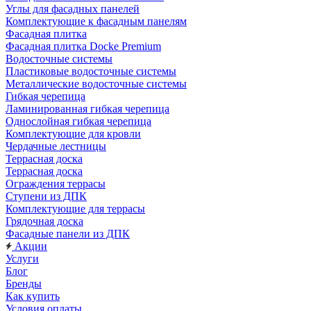
Углы для фасадных панелей
Комплектующие к фасадным панелям
Фасадная плитка
Фасадная плитка Docke Premium
Водосточные системы
Пластиковые водосточные системы
Металлические водосточные системы
Гибкая черепица
Ламинированная гибкая черепица
Однослойная гибкая черепица
Комплектующие для кровли
Чердачные лестницы
Террасная доска
Террасная доска
Ограждения террасы
Ступени из ДПК
Комплектующие для террасы
Грядочная доска
Фасадные панели из ДПК
Акции
Услуги
Блог
Бренды
Как купить
Условия оплаты