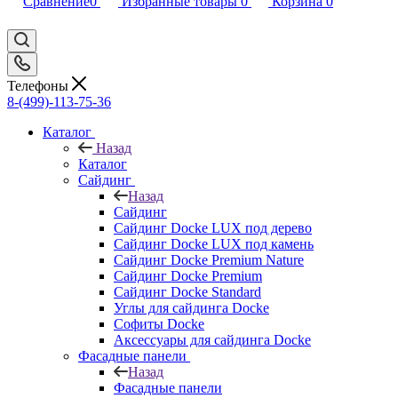
Сравнение
0
Избранные товары
0
Корзина
0
Телефоны
8-(499)-113-75-36
Каталог
Назад
Каталог
Сайдинг
Назад
Сайдинг
Сайдинг Docke LUX под дерево
Сайдинг Docke LUX под камень
Сайдинг Docke Premium Nature
Сайдинг Docke Premium
Сайдинг Docke Standard
Углы для сайдинга Docke
Софиты Docke
Аксессуары для сайдинга Docke
Фасадные панели
Назад
Фасадные панели