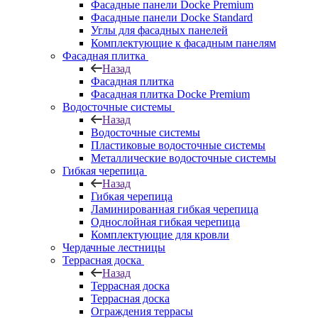
Фасадные панели Docke Premium
Фасадные панели Docke Standard
Углы для фасадных панелей
Комплектующие к фасадным панелям
Фасадная плитка
Назад
Фасадная плитка
Фасадная плитка Docke Premium
Водосточные системы
Назад
Водосточные системы
Пластиковые водосточные системы
Металлические водосточные системы
Гибкая черепица
Назад
Гибкая черепица
Ламинированная гибкая черепица
Однослойная гибкая черепица
Комплектующие для кровли
Чердачные лестницы
Террасная доска
Назад
Террасная доска
Террасная доска
Ограждения террасы