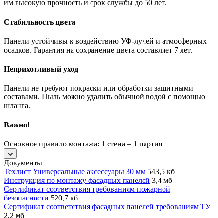
им высокую прочность и срок службы до 50 лет.
Стабильность цвета
Панели устойчивы к воздействию УФ-лучей и атмосферных
осадков. Гарантия на сохранение цвета составляет 7 лет.
Неприхотливый уход
Панели не требуют покраски или обработки защитными
составами. Пыль можно удалить обычной водой с помощью
шланга.
Важно!
Основное правило монтажа: 1 стена = 1 партия.
Документы
Техлист Универсальные аксессуары 30 мм
543,5 кб
Инструкция по монтажу фасадных панелей
3,4 мб
Сертификат соответствия требованиям пожарной
безопасности
520,7 кб
Сертификат соответствия фасадных панелей требованиям ТУ
2,2 мб