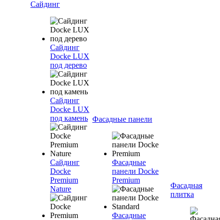
Сайдинг
Сайдинг
Docke LUX
под дерево
Сайдинг
Docke LUX
под камень
Фасадные панели
Сайдинг
Фасадные
Docke
панели Docke
Premium
Premium
Фасадная
Nature
плитка
Фасадные