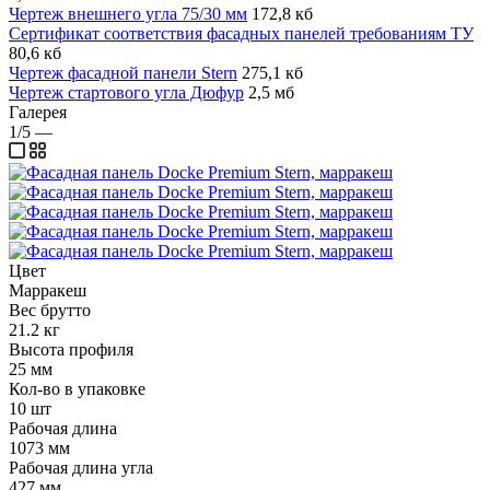
Чертеж внешнего угла 75/30 мм
172,8 кб
Сертификат соответствия фасадных панелей требованиям ТУ
80,6 кб
Чертеж фасадной панели Stern
275,1 кб
Чертеж стартового угла Дюфур
2,5 мб
Галерея
1/5
—
Цвет
Марракеш
Вес брутто
21.2 кг
Высота профиля
25 мм
Кол-во в упаковке
10 шт
Рабочая длина
1073 мм
Рабочая длина угла
427 мм