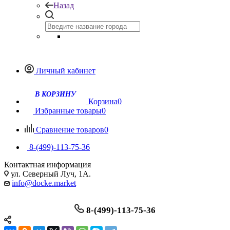
Назад
Личный кабинет
Корзина
0
Избранные товары
0
Сравнение товаров
0
8-(499)-113-75-36
Контактная информация
ул. Северный Луч, 1А.
info@docke.market
8-(499)-113-75-36