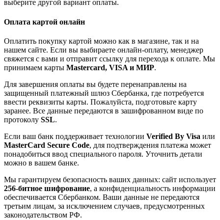
выберите другой вариант оплаты.
Оплата картой онлайн
Оплатить покупку картой можно как в магазине, так и на
нашем сайте. Если вы выбираете онлайн-оплату, менеджер
свяжется с вами и отправит ссылку для перехода к оплате. Мы
принимаем карты
Mastercard, VISA и МИР
.
Для завершения оплаты вы будете перенаправлены на
защищенный платежный шлюз Сбербанка, где потребуется
ввести реквизиты карты. Пожалуйста, подготовьте карту
заранее. Все данные передаются в зашифрованном виде по
протоколу
SSL
.
Если ваш банк поддерживает технологии
Verified By Visa
или
MasterCard Secure Code
, для подтверждения платежа может
понадобиться ввод специального пароля. Уточнить детали
можно в вашем банке.
Мы гарантируем безопасность ваших данных: сайт использует
256-битное шифрование
, а конфиденциальность информации
обеспечивается Сбербанком. Ваши данные не передаются
третьим лицам, за исключением случаев, предусмотренных
законодательством РФ.