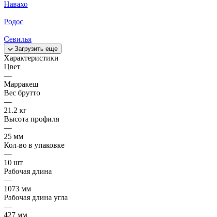
Навахо
Родос
Севилья
Загрузить еще
Характеристики
Цвет
—
Марракеш
Вес брутто
—
21.2 кг
Высота профиля
—
25 мм
Кол-во в упаковке
—
10 шт
Рабочая длина
—
1073 мм
Рабочая длина угла
—
427 мм