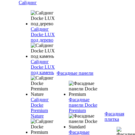
Сайдинг
Сайдинг
Docke LUX
под дерево
Сайдинг
Docke LUX
под камень
Фасадные панели
Сайдинг
Фасадные
Docke
панели Docke
Premium
Premium
Фасадная
Nature
плитка
Фасадные