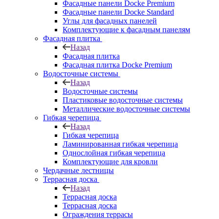
Фасадные панели Docke Premium
Фасадные панели Docke Standard
Углы для фасадных панелей
Комплектующие к фасадным панелям
Фасадная плитка
Назад
Фасадная плитка
Фасадная плитка Docke Premium
Водосточные системы
Назад
Водосточные системы
Пластиковые водосточные системы
Металлические водосточные системы
Гибкая черепица
Назад
Гибкая черепица
Ламинированная гибкая черепица
Однослойная гибкая черепица
Комплектующие для кровли
Чердачные лестницы
Террасная доска
Назад
Террасная доска
Террасная доска
Ограждения террасы