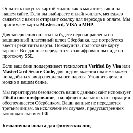
Оплатить покупку картой можно как в магазине, так и на
нашем сайте. Если вы выбираете онлайн-оплату, менеджер
свяжется с вами и отправит ссылку для перехода к оплате. Мы
принимаем карты
Mastercard, VISA и МИР
.
Для завершения оплаты вы будете перенаправлены на
защищенный платежный шлюз Сбербанка, где потребуется
ввести реквизиты карты. Пожалуйста, подготовьте карту
заранее. Все данные передаются в зашифрованном виде по
протоколу
SSL
.
Если ваш банк поддерживает технологии
Verified By Visa
или
MasterCard Secure Code
, для подтверждения платежа может
понадобиться ввод специального пароля. Уточнить детали
можно в вашем банке.
Мы гарантируем безопасность ваших данных: сайт использует
256-битное шифрование
, а конфиденциальность информации
обеспечивается Сбербанком. Ваши данные не передаются
третьим лицам, за исключением случаев, предусмотренных
законодательством РФ.
Безналичная оплата для физических лиц