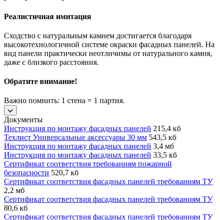
Реалистичная имитация
Сходство с натуральным камнем достигается благодаря
высокотехнологичной системе окраски фасадных панелей. На
вид панели практически неотличимы от натурального камня,
даже с близкого расстояния.
Обратите внимание!
Важно помнить: 1 стена = 1 партия.
Документы
Инструкция по монтажу фасадных панелей
215,4 кб
Техлист Универсальные аксессуары 30 мм
543,5 кб
Инструкция по монтажу фасадных панелей
3,4 мб
Инструкция по монтажу фасадных панелей
33,5 кб
Сертификат соответствия требованиям пожарной
безопасности
520,7 кб
Сертификат соответствия фасадных панелей требованиям ТУ
2,2 мб
Сертификат соответствия фасадных панелей требованиям ТУ
80,6 кб
Сертификат соответствия фасадных панелей требованиям ТУ