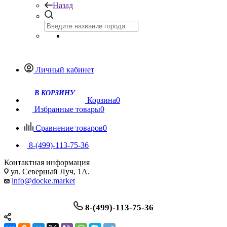
Назад
Личный кабинет
Корзина
0
Избранные товары
0
Сравнение товаров
0
8-(499)-113-75-36
Контактная информация
ул. Северный Луч, 1А.
info@docke.market
8-(499)-113-75-36