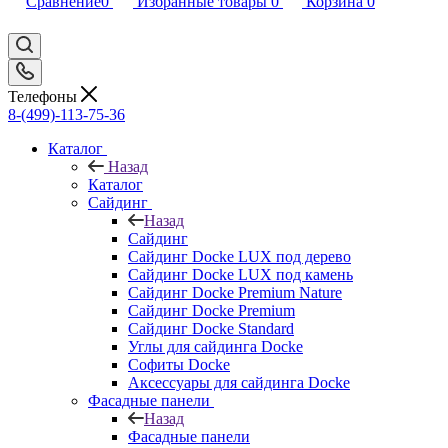
Сравнение
0
Избранные товары
0
Корзина
0
Телефоны
8-(499)-113-75-36
Каталог
Назад
Каталог
Сайдинг
Назад
Сайдинг
Сайдинг Docke LUX под дерево
Сайдинг Docke LUX под камень
Сайдинг Docke Premium Nature
Сайдинг Docke Premium
Сайдинг Docke Standard
Углы для сайдинга Docke
Софиты Docke
Аксессуары для сайдинга Docke
Фасадные панели
Назад
Фасадные панели