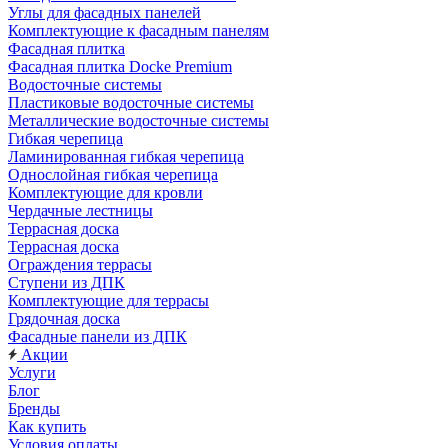
Углы для фасадных панелей
Комплектующие к фасадным панелям
Фасадная плитка
Фасадная плитка Docke Premium
Водосточные системы
Пластиковые водосточные системы
Металлические водосточные системы
Гибкая черепица
Ламинированная гибкая черепица
Однослойная гибкая черепица
Комплектующие для кровли
Чердачные лестницы
Террасная доска
Террасная доска
Ограждения террасы
Ступени из ДПК
Комплектующие для террасы
Грядочная доска
Фасадные панели из ДПК
Акции
Услуги
Блог
Бренды
Как купить
Условия оплаты