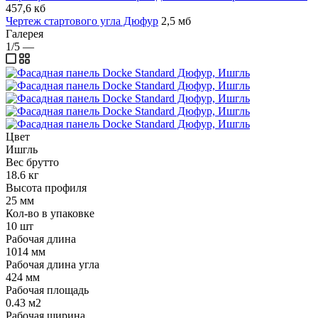
457,6 кб
Чертеж стартового угла Дюфур
2,5 мб
Галерея
1/5
—
Цвет
Ишгль
Вес брутто
18.6 кг
Высота профиля
25 мм
Кол-во в упаковке
10 шт
Рабочая длина
1014 мм
Рабочая длина угла
424 мм
Рабочая площадь
0.43 м2
Рабочая ширина