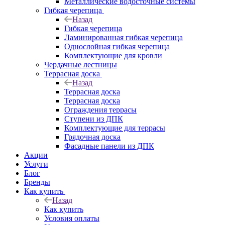
Металлические водосточные системы
Гибкая черепица
Назад
Гибкая черепица
Ламинированная гибкая черепица
Однослойная гибкая черепица
Комплектующие для кровли
Чердачные лестницы
Террасная доска
Назад
Террасная доска
Террасная доска
Ограждения террасы
Ступени из ДПК
Комплектующие для террасы
Грядочная доска
Фасадные панели из ДПК
Акции
Услуги
Блог
Бренды
Как купить
Назад
Как купить
Условия оплаты