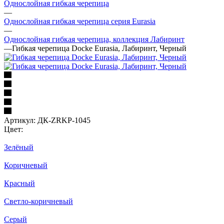
Однослойная гибкая черепица
—
Однослойная гибкая черепица серия Eurasia
—
Однослойная гибкая черепица, коллекция Лабиринт
—
Гибкая черепица Docke Eurasia, Лабиринт, Черный
Артикул:
ДК-ZRKP-1045
Цвет:
Зелёный
Коричневый
Красный
Светло-коричневый
Серый