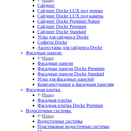
Назад
Сайдинг
Сайдинг Docke LUX под дерево
Сайдинг Docke LUX под камень
Сайдинг Docke Premium Nature
Сайдинг Docke Premium
Сайдинг Docke Standard
Углы для сайдинга Docke
Софиты Docke
Аксессуары для сайдинга Docke
Фасадные панели
Назад
Фасадные панели
Фасадные панели Docke Premium
Фасадные панели Docke Standard
Углы для фасадных панелей
Комплектующие к фасадным панелям
Фасадная плитка
Назад
Фасадная плитка
Фасадная плитка Docke Premium
Водосточные системы
Назад
Водосточные системы
Пластиковые водосточные системы