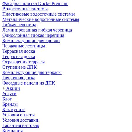
Фасадная плитка Docke Premium
Водосточные системы
Пластиковые водосточные системы
Металлические водосточные системы
Гибкая черепица
Ламинированная гибкая черепица
Однослойная гибкая черепица
Комплектующие для кровли
Чердачные лестницы
Террасная доска
Террасная доска
Ограждения террасы
Ступени из ДПК
Комплектующие для террасы
Грядочная доска
Фасадные панели из ДПК
Акции
Услуги
Блог
Бренды
Как купить
Условия оплаты
Условия доставки
Гарантия на товар
Компания