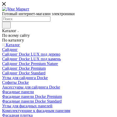
Готовый интернет-магазин электроники
Каталог
По всему сайту
По каталогу
Каталог
Сайдинг
Сайдинг Docke LUX под дерево
Сайдинг Docke LUX под камень
Сайдинг Docke Premium Nature
Сайдинг Docke Premium
Сайдинг Docke Standard
Углы для сайдинга Docke
Софиты Docke
Аксессуары для сайдинга Docke
Фасадные панели
Фасадные панели Docke Premium
Фасадные панели Docke Standard
Углы для фасадных панелей
Комплектующие к фасадным панелям
Фасадная плитка