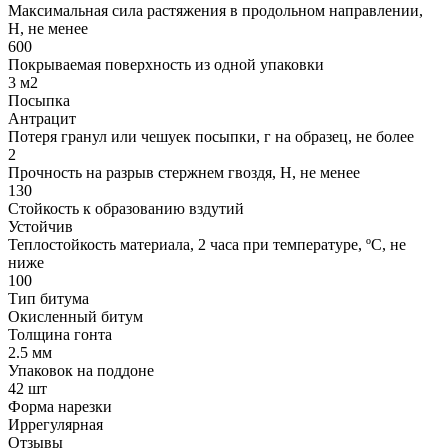
Максимальная сила растяжения в продольном направлении,
Н, не менее
600
Покрываемая поверхность из одной упаковки
3 м2
Посыпка
Антрацит
Потеря гранул или чешуек посыпки, г на образец, не более
2
Прочность на разрыв стержнем гвоздя, Н, не менее
130
Стойкость к образованию вздутий
Устойчив
Теплостойкость материала, 2 часа при температуре, ºС, не
ниже
100
Тип битума
Окисленный битум
Толщина гонта
2.5 мм
Упаковок на поддоне
42 шт
Форма нарезки
Иррегулярная
Отзывы