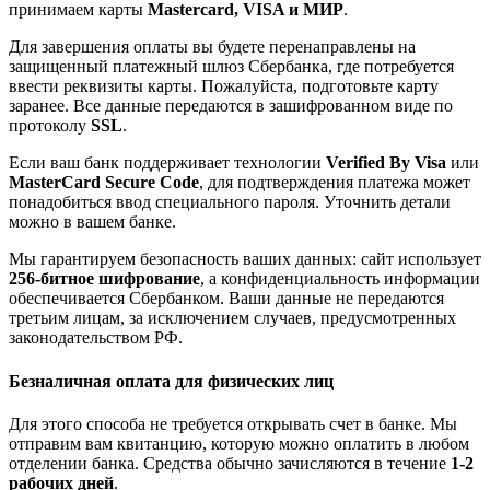
принимаем карты
Mastercard, VISA и МИР
.
Для завершения оплаты вы будете перенаправлены на
защищенный платежный шлюз Сбербанка, где потребуется
ввести реквизиты карты. Пожалуйста, подготовьте карту
заранее. Все данные передаются в зашифрованном виде по
протоколу
SSL
.
Если ваш банк поддерживает технологии
Verified By Visa
или
MasterCard Secure Code
, для подтверждения платежа может
понадобиться ввод специального пароля. Уточнить детали
можно в вашем банке.
Мы гарантируем безопасность ваших данных: сайт использует
256-битное шифрование
, а конфиденциальность информации
обеспечивается Сбербанком. Ваши данные не передаются
третьим лицам, за исключением случаев, предусмотренных
законодательством РФ.
Безналичная оплата для физических лиц
Для этого способа не требуется открывать счет в банке. Мы
отправим вам квитанцию, которую можно оплатить в любом
отделении банка. Средства обычно зачисляются в течение
1-2
рабочих дней
.