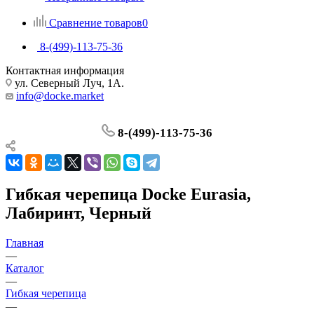
Сравнение товаров
0
8-(499)-113-75-36
Контактная информация
ул. Северный Луч, 1А.
info@docke.market
8-(499)-113-75-36
Гибкая черепица Docke Eurasia,
Лабиринт, Черный
Главная
—
Каталог
—
Гибкая черепица
—