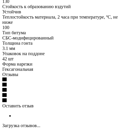
130
Стойкость к образованию вздутий
Устойчив
Теплостойкость материала, 2 часа при температуре, ºС, не
ниже
100
Тип битума
СБС-модифицированный
Толщина гонта
3.1 мм
Упаковок на поддоне
42 шт
Форма нарезки
Гексагональная
Отзывы
Оставить отзыв
Загрузка отзывов...