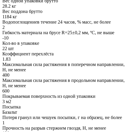
Вес одной упаковки брутто
28.2 кг
Вес поддона брутто
1184 кг
Водопоглощениев течение 24 часов, % масс, не более
2
Гибкость материала на брусе R=25±0,2 мм, ºС, не выше
-10
Кол-во в упаковке
22 шт
Коэффициент перехлёста
1.83
Максимальная сила растяжения в поперечном направлении,
Н, не менее
400
Максимальная сила растяжения в продольном направлении,
Н, не менее
600
Покрываемая поверхность из одной упаковки
3 м2
Посыпка
Базальт
Потеря гранул или чешуек посыпки, г на образец, не более
1
Прочность на разрыв стержнем гвоздя, Н, не менее