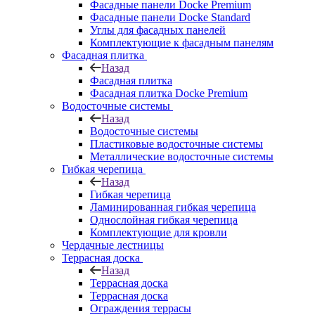
Фасадные панели Docke Premium
Фасадные панели Docke Standard
Углы для фасадных панелей
Комплектующие к фасадным панелям
Фасадная плитка
Назад
Фасадная плитка
Фасадная плитка Docke Premium
Водосточные системы
Назад
Водосточные системы
Пластиковые водосточные системы
Металлические водосточные системы
Гибкая черепица
Назад
Гибкая черепица
Ламинированная гибкая черепица
Однослойная гибкая черепица
Комплектующие для кровли
Чердачные лестницы
Террасная доска
Назад
Террасная доска
Террасная доска
Ограждения террасы