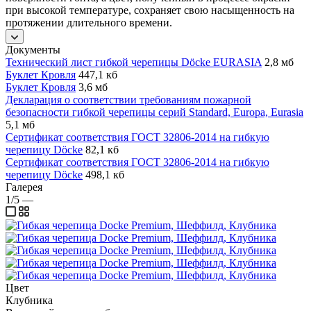
при высокой температуре, сохраняет свою насыщенность на
протяжении длительного времени.
Документы
Технический лист гибкой черепицы Döcke EURASIA
2,8 мб
Буклет Кровля
447,1 кб
Буклет Кровля
3,6 мб
Декларация о соответствии требованиям пожарной
безопасности гибкой черепицы серий Standard, Europa, Eurasia
5,1 мб
Сертификат соответствия ГОСТ 32806-2014 на гибкую
черепицу Döcke
82,1 кб
Сертификат соответствия ГОСТ 32806-2014 на гибкую
черепицу Döcke
498,1 кб
Галерея
1/5
—
Цвет
Клубника