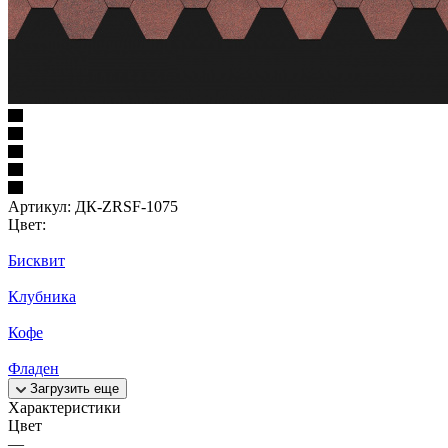
Артикул:
ДК-ZRSF-1075
Цвет:
Бисквит
Клубника
Кофе
Фладен
Загрузить еще
Характеристики
Цвет
—