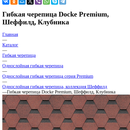
Гибкая черепица Docke Premium,
Шеффилд, Клубника
Главная
—
Каталог
—
Гибкая черепица
—
Однослойная гибкая черепица
—
Однослойная гибкая черепица серия Premium
—
Однослойная гибкая черепица, коллекция Шеффилд
—
Гибкая черепица Docke Premium, Шеффилд, Клубника