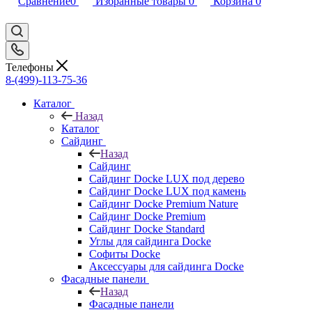
Сравнение
0
Избранные товары
0
Корзина
0
Телефоны
8-(499)-113-75-36
Каталог
Назад
Каталог
Сайдинг
Назад
Сайдинг
Сайдинг Docke LUX под дерево
Сайдинг Docke LUX под камень
Сайдинг Docke Premium Nature
Сайдинг Docke Premium
Сайдинг Docke Standard
Углы для сайдинга Docke
Софиты Docke
Аксессуары для сайдинга Docke
Фасадные панели
Назад
Фасадные панели