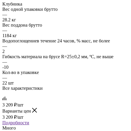
Клубника
Вес одной упаковки брутто
—
28.2 кг
Вес поддона брутто
—
1184 кг
Водопоглощениев течение 24 часов, % масс, не более
—
2
Гибкость материала на брусе R=25±0,2 мм, ºС, не выше
—
-10
Кол-во в упаковке
—
22 шт
Все характеристики
3 209
₽
/шт
Варианты цен
3 209
₽
/шт
Подробности
Много