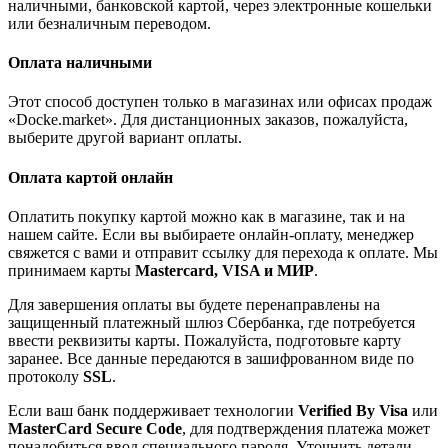
наличными, банковской картой, через электронные кошельки
или безналичным переводом.
Оплата наличными
Этот способ доступен только в магазинах или офисах продаж
«Docke.market». Для дистанционных заказов, пожалуйста,
выберите другой вариант оплаты.
Оплата картой онлайн
Оплатить покупку картой можно как в магазине, так и на
нашем сайте. Если вы выбираете онлайн-оплату, менеджер
свяжется с вами и отправит ссылку для перехода к оплате. Мы
принимаем карты
Mastercard, VISA и МИР
.
Для завершения оплаты вы будете перенаправлены на
защищенный платежный шлюз Сбербанка, где потребуется
ввести реквизиты карты. Пожалуйста, подготовьте карту
заранее. Все данные передаются в зашифрованном виде по
протоколу
SSL
.
Если ваш банк поддерживает технологии
Verified By Visa
или
MasterCard Secure Code
, для подтверждения платежа может
понадобиться ввод специального пароля. Уточнить детали