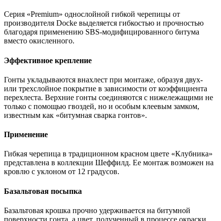
Серия «Premium» однослойной гибкой черепицы от
производителя Docke выделяется гибкостью и прочностью
благодаря применению SBS-модифицированного битума
вместо окисленного.
Эффективное крепление
Гонты укладываются внахлест при монтаже, образуя двух-
или трехслойное покрытие в зависимости от коэффициента
перехлеста. Верхние гонты соединяются с нижележащими не
только с помощью гвоздей, но и особым клеевым замком,
известным как «битумная сварка гонтов».
Применение
Гибкая черепица в традиционном красном цвете «Клубника»
представлена в коллекции Шеффилд. Ее монтаж возможен на
кровлю с уклоном от 12 градусов.
Базальтовая посыпка
Базальтовая крошка прочно удерживается на битумной
поверхности гонта, а цвет, полученный в процессе окраски