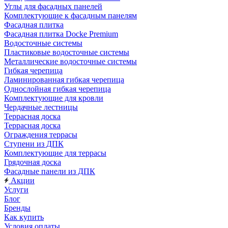
Углы для фасадных панелей
Комплектующие к фасадным панелям
Фасадная плитка
Фасадная плитка Docke Premium
Водосточные системы
Пластиковые водосточные системы
Металлические водосточные системы
Гибкая черепица
Ламинированная гибкая черепица
Однослойная гибкая черепица
Комплектующие для кровли
Чердачные лестницы
Террасная доска
Террасная доска
Ограждения террасы
Ступени из ДПК
Комплектующие для террасы
Грядочная доска
Фасадные панели из ДПК
Акции
Услуги
Блог
Бренды
Как купить
Условия оплаты