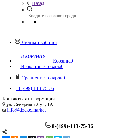
Назад
Личный кабинет
Корзина
0
Избранные товары
0
Сравнение товаров
0
8-(499)-113-75-36
Контактная информация
ул. Северный Луч, 1А.
info@docke.market
8-(499)-113-75-36