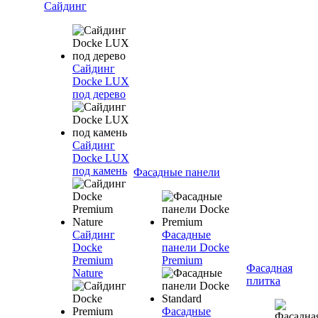
Сайдинг
Сайдинг
Docke LUX
под дерево
Сайдинг
Docke LUX
под камень
Фасадные панели
Сайдинг
Фасадные
Docke
панели Docke
Premium
Premium
Фасадная
Nature
плитка
Фасадные