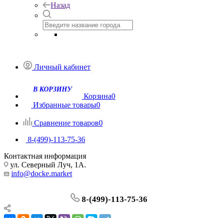
Назад
Личный кабинет
Корзина
0
Избранные товары
0
Сравнение товаров
0
8-(499)-113-75-36
Контактная информация
ул. Северный Луч, 1А.
info@docke.market
8-(499)-113-75-36