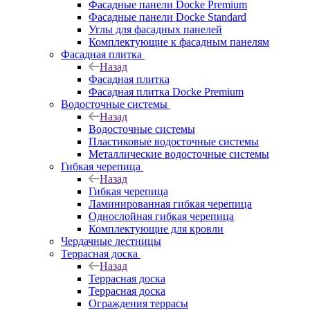
Фасадные панели Docke Premium
Фасадные панели Docke Standard
Углы для фасадных панелей
Комплектующие к фасадным панелям
Фасадная плитка
Назад
Фасадная плитка
Фасадная плитка Docke Premium
Водосточные системы
Назад
Водосточные системы
Пластиковые водосточные системы
Металлические водосточные системы
Гибкая черепица
Назад
Гибкая черепица
Ламинированная гибкая черепица
Однослойная гибкая черепица
Комплектующие для кровли
Чердачные лестницы
Террасная доска
Назад
Террасная доска
Террасная доска
Ограждения террасы