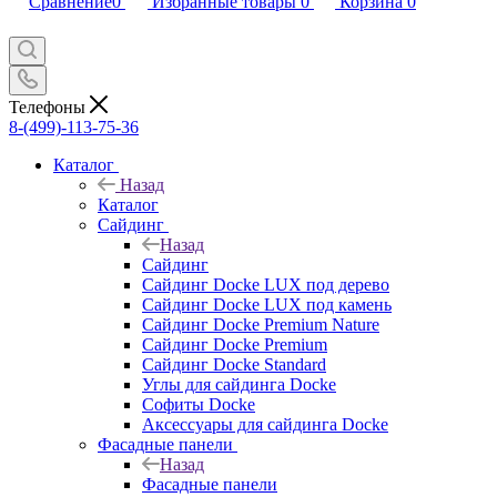
Сравнение
0
Избранные товары
0
Корзина
0
Телефоны
8-(499)-113-75-36
Каталог
Назад
Каталог
Сайдинг
Назад
Сайдинг
Сайдинг Docke LUX под дерево
Сайдинг Docke LUX под камень
Сайдинг Docke Premium Nature
Сайдинг Docke Premium
Сайдинг Docke Standard
Углы для сайдинга Docke
Софиты Docke
Аксессуары для сайдинга Docke
Фасадные панели
Назад
Фасадные панели