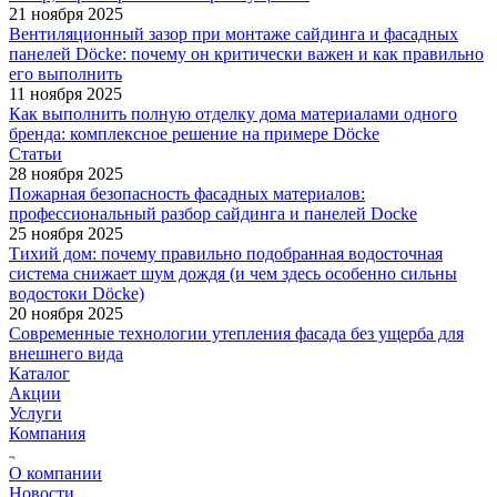
21 ноября 2025
Вентиляционный зазор при монтаже сайдинга и фасадных
панелей Döcke: почему он критически важен и как правильно
его выполнить
11 ноября 2025
Как выполнить полную отделку дома материалами одного
бренда: комплексное решение на примере Döcke
Статьи
28 ноября 2025
Пожарная безопасность фасадных материалов:
профессиональный разбор сайдинга и панелей Docke
25 ноября 2025
Тихий дом: почему правильно подобранная водосточная
система снижает шум дождя (и чем здесь особенно сильны
водостоки Döcke)
20 ноября 2025
Современные технологии утепления фасада без ущерба для
внешнего вида
Каталог
Акции
Услуги
Компания
О компании
Новости