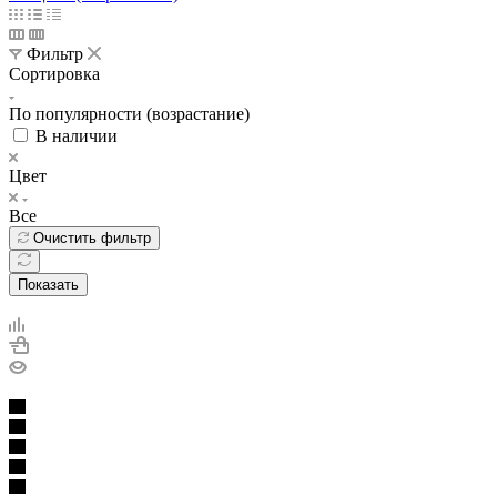
Фильтр
Сортировка
По популярности (возрастание)
В наличии
Цвет
Все
Очистить фильтр
Показать