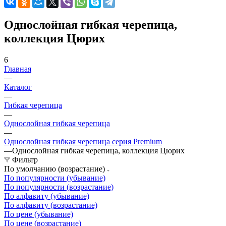
Однослойная гибкая черепица,
коллекция Цюрих
6
Главная
—
Каталог
—
Гибкая черепица
—
Однослойная гибкая черепица
—
Однослойная гибкая черепица серия Premium
—
Однослойная гибкая черепица, коллекция Цюрих
Фильтр
По умолчанию (возрастание)
По популярности (убывание)
По популярности (возрастание)
По алфавиту (убывание)
По алфавиту (возрастание)
По цене (убывание)
По цене (возрастание)