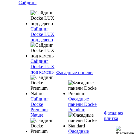
Сайдинг
Сайдинг
Docke LUX
под дерево
Сайдинг
Docke LUX
под камень
Фасадные панели
Сайдинг
Фасадные
Docke
панели Docke
Premium
Premium
Фасадная
Nature
плитка
Фасадные