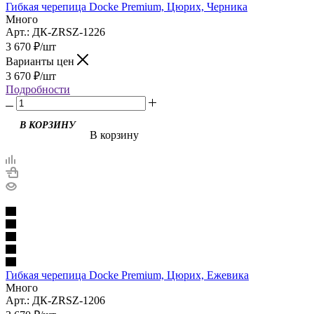
Гибкая черепица Docke Premium, Цюрих, Черника
Много
Арт.: ДК-ZRSZ-1226
3 670
₽
/шт
Варианты цен
3 670
₽
/шт
Подробности
В корзину
Гибкая черепица Docke Premium, Цюрих, Ежевика
Много
Арт.: ДК-ZRSZ-1206