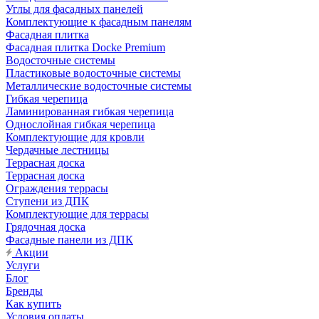
Углы для фасадных панелей
Комплектующие к фасадным панелям
Фасадная плитка
Фасадная плитка Docke Premium
Водосточные системы
Пластиковые водосточные системы
Металлические водосточные системы
Гибкая черепица
Ламинированная гибкая черепица
Однослойная гибкая черепица
Комплектующие для кровли
Чердачные лестницы
Террасная доска
Террасная доска
Ограждения террасы
Ступени из ДПК
Комплектующие для террасы
Грядочная доска
Фасадные панели из ДПК
Акции
Услуги
Блог
Бренды
Как купить
Условия оплаты