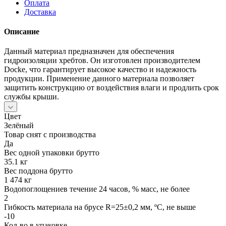
Оплата
Доставка
Описание
Данный материал предназначен для обеспечения
гидроизоляции хребтов. Он изготовлен производителем
Docke, что гарантирует высокое качество и надежность
продукции. Применение данного материала позволяет
защитить конструкцию от воздействия влаги и продлить срок
службы крыши.
Цвет
Зелёный
Товар снят с производства
Да
Вес одной упаковки брутто
35.1 кг
Вес поддона брутто
1 474 кг
Водопоглощениев течение 24 часов, % масс, не более
2
Гибкость материала на брусе R=25±0,2 мм, ºС, не выше
-10
Кол-во в упаковке