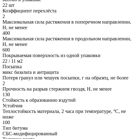
22 шт
Коэффициент перехлёста
2
Максимальная сила растяжения в поперечном направлении,
Н, не менее
400
Максимальная сила растяжения в продольном направлении,
Н, не менее
600
Покрываемая поверхность из одной упаковки
22 / 11 м2
Посыпка
микс базальта и антрацита
Потеря гранул или чешуек посыпки, г на образец, не более
2
Прочность на разрыв стержнем гвоздя, Н, не менее
130
Стойкость к образованию вздутий
Устойчив
Теплостойкость материала, 2 часа при температуре, ºС, не
ниже
100
Тип битума
СБС-модифицированный