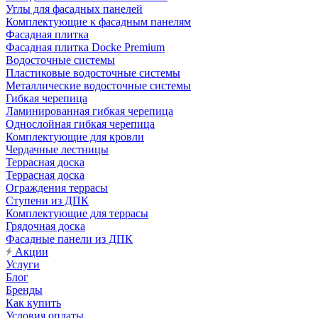
Углы для фасадных панелей
Комплектующие к фасадным панелям
Фасадная плитка
Фасадная плитка Docke Premium
Водосточные системы
Пластиковые водосточные системы
Металлические водосточные системы
Гибкая черепица
Ламинированная гибкая черепица
Однослойная гибкая черепица
Комплектующие для кровли
Чердачные лестницы
Террасная доска
Террасная доска
Ограждения террасы
Ступени из ДПК
Комплектующие для террасы
Грядочная доска
Фасадные панели из ДПК
Акции
Услуги
Блог
Бренды
Как купить
Условия оплаты