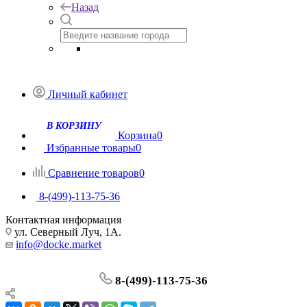
Назад
Личный кабинет
Корзина
0
Избранные товары
0
Сравнение товаров
0
8-(499)-113-75-36
Контактная информация
ул. Северный Луч, 1А.
info@docke.market
8-(499)-113-75-36