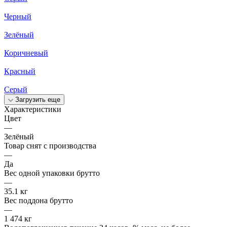
Черный
Зелёный
Коричневый
Красный
Серый
Загрузить еще
Характеристики
Цвет
—
Зелёный
Товар снят с производства
—
Да
Вес одной упаковки брутто
—
35.1 кг
Вес поддона брутто
—
1 474 кг