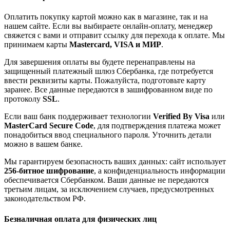
Оплатить покупку картой можно как в магазине, так и на
нашем сайте. Если вы выбираете онлайн-оплату, менеджер
свяжется с вами и отправит ссылку для перехода к оплате. Мы
принимаем карты
Mastercard, VISA и МИР
.
Для завершения оплаты вы будете перенаправлены на
защищенный платежный шлюз Сбербанка, где потребуется
ввести реквизиты карты. Пожалуйста, подготовьте карту
заранее. Все данные передаются в зашифрованном виде по
протоколу
SSL
.
Если ваш банк поддерживает технологии
Verified By Visa
или
MasterCard Secure Code
, для подтверждения платежа может
понадобиться ввод специального пароля. Уточнить детали
можно в вашем банке.
Мы гарантируем безопасность ваших данных: сайт использует
256-битное шифрование
, а конфиденциальность информации
обеспечивается Сбербанком. Ваши данные не передаются
третьим лицам, за исключением случаев, предусмотренных
законодательством РФ.
Безналичная оплата для физических лиц