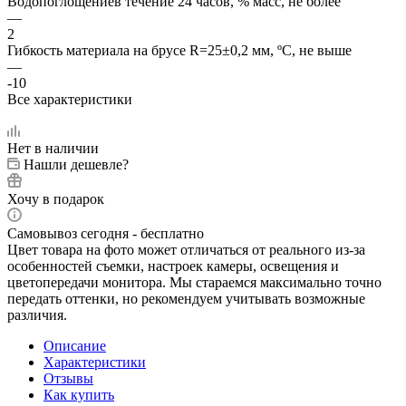
Водопоглощениев течение 24 часов, % масс, не более
—
2
Гибкость материала на брусе R=25±0,2 мм, ºС, не выше
—
-10
Все характеристики
Нет в наличии
Нашли дешевле?
Хочу в подарок
Самовывоз сегодня - бесплатно
Цвет товара на фото может отличаться от реального из-за
особенностей съемки, настроек камеры, освещения и
цветопередачи монитора. Мы стараемся максимально точно
передать оттенки, но рекомендуем учитывать возможные
различия.
Описание
Характеристики
Отзывы
Как купить