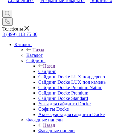
Сравнение
0
Избранные товары
0
Корзина
0
Телефоны
8-(499)-113-75-36
Каталог
Назад
Каталог
Сайдинг
Назад
Сайдинг
Сайдинг Docke LUX под дерево
Сайдинг Docke LUX под камень
Сайдинг Docke Premium Nature
Сайдинг Docke Premium
Сайдинг Docke Standard
Углы для сайдинга Docke
Софиты Docke
Аксессуары для сайдинга Docke
Фасадные панели
Назад
Фасадные панели