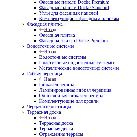
Фасадные панели Docke Premium
Фасадные панели Docke Standard
Углы для фасадных панелей
Комплектующие к фасадным панелям
Фасадная плитка
Назад
Фасадная плитка
Фасадная плитка Docke Premium
Водосточные системы
Назад
Водосточные системы
Пластиковые водосточные системы
Металлические водосточные системы
Гибкая черепица
Назад
Гибкая черепица
Ламинированная гибкая черепица
Однослойная гибкая черепица
Комплектующие для кровли
Чердачные лестницы
Террасная доска
Назад
Террасная доска
Террасная доска
Ограждения террасы