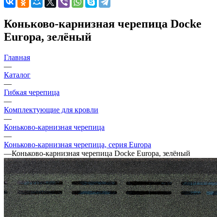
Коньково-карнизная черепица Docke
Europa, зелёный
Главная
—
Каталог
—
Гибкая черепица
—
Комплектующие для кровли
—
Коньково-карнизная черепица
—
Коньково-карнизная черепица, серия Europa
—
Коньково-карнизная черепица Docke Europa, зелёный