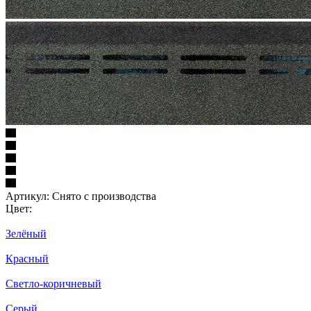
Артикул:
Снято с производства
Цвет:
Зелёный
Красный
Светло-коричневый
Серый