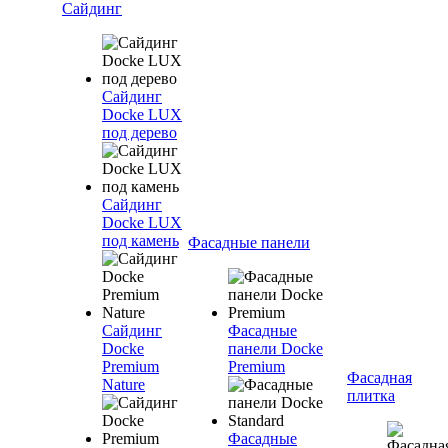
Сайдинг
Сайдинг
Docke LUX
под дерево
Сайдинг
Docke LUX
под камень
Фасадные панели
Сайдинг
Фасадные
Docke
панели Docke
Premium
Premium
Фасадная
Nature
плитка
Фасадные