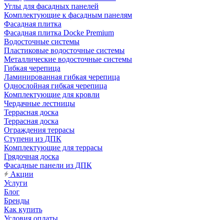
Углы для фасадных панелей
Комплектующие к фасадным панелям
Фасадная плитка
Фасадная плитка Docke Premium
Водосточные системы
Пластиковые водосточные системы
Металлические водосточные системы
Гибкая черепица
Ламинированная гибкая черепица
Однослойная гибкая черепица
Комплектующие для кровли
Чердачные лестницы
Террасная доска
Террасная доска
Ограждения террасы
Ступени из ДПК
Комплектующие для террасы
Грядочная доска
Фасадные панели из ДПК
Акции
Услуги
Блог
Бренды
Как купить
Условия оплаты