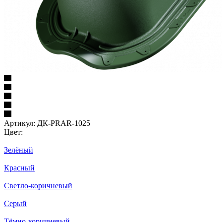
Артикул:
ДК-PRAR-1025
Цвет:
Зелёный
Красный
Светло-коричневый
Серый
Тёмно-коричневый