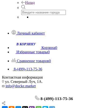
Назад
Личный кабинет
Корзина
0
Избранные товары
0
Сравнение товаров
0
8-(499)-113-75-36
Контактная информация
ул. Северный Луч, 1А.
info@docke.market
8-(499)-113-75-36