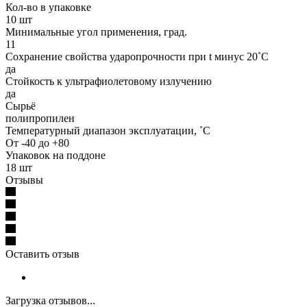
Кол-во в упаковке
10 шт
Минимальные угол применения, град.
11
Сохранение свойства ударопрочности при t минус 20˚C
да
Стойкость к ультрафиолетовому излучению
да
Сырьё
полипропилен
Температурный диапазон эксплуатации, ˚С
От -40 до +80
Упаковок на поддоне
18 шт
Отзывы
Оставить отзыв
Загрузка отзывов...