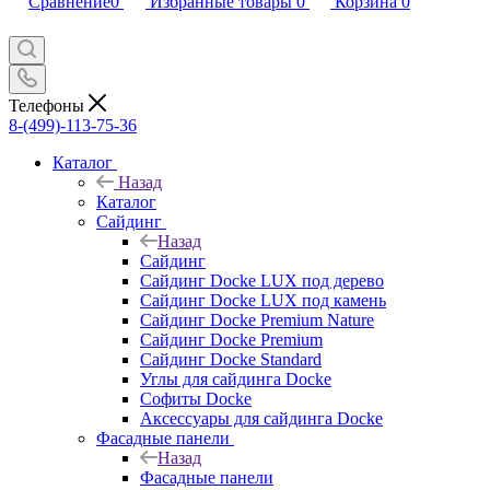
Сравнение
0
Избранные товары
0
Корзина
0
Телефоны
8-(499)-113-75-36
Каталог
Назад
Каталог
Сайдинг
Назад
Сайдинг
Сайдинг Docke LUX под дерево
Сайдинг Docke LUX под камень
Сайдинг Docke Premium Nature
Сайдинг Docke Premium
Сайдинг Docke Standard
Углы для сайдинга Docke
Софиты Docke
Аксессуары для сайдинга Docke
Фасадные панели
Назад
Фасадные панели