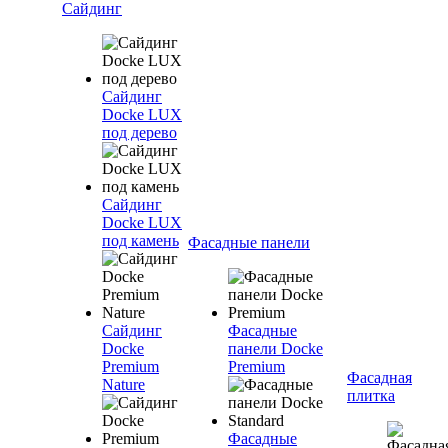
Сайдинг
Сайдинг
Docke LUX
под дерево
Сайдинг
Docke LUX
под камень
Фасадные панели
Сайдинг
Фасадные
Docke
панели Docke
Premium
Premium
Фасадная
Nature
плитка
Фасадные