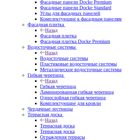
Фасадные панели Docke Premium
Фасадные панели Docke Standard
Углы для фасадных панелей
Комплектующие к фасадным панелям
Фасадная плитка
Назад
Фасадная плитка
Фасадная плитка Docke Premium
Водосточные системы
Назад
Водосточные системы
Пластиковые водосточные системы
Металлические водосточные системы
Гибкая черепица
Назад
Гибкая черепица
Ламинированная гибкая черепица
Однослойная гибкая черепица
Комплектующие для кровли
Чердачные лестницы
Террасная доска
Назад
Террасная доска
Террасная доска
Ограждения террасы