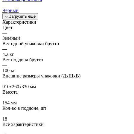
Черный
Загрузить еще
Характеристики
Цвет
—
Зелёный
Вес одной упаковки брутто
—
4.2 кг
Вес поддона брутто
—
100 кг
Внешние размеры упаковки (ДхШхВ)
—
910x260x330 мм
Высота
—
154 мм
Кол-во в поддоне, шт
—
18
Все характеристики