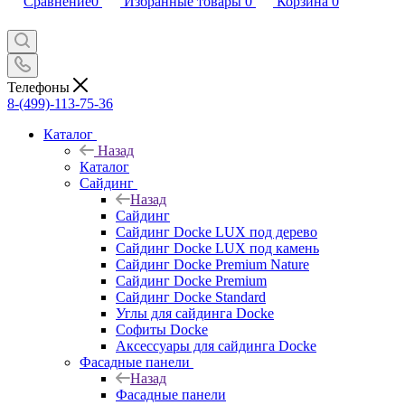
Сравнение
0
Избранные товары
0
Корзина
0
Телефоны
8-(499)-113-75-36
Каталог
Назад
Каталог
Сайдинг
Назад
Сайдинг
Сайдинг Docke LUX под дерево
Сайдинг Docke LUX под камень
Сайдинг Docke Premium Nature
Сайдинг Docke Premium
Сайдинг Docke Standard
Углы для сайдинга Docke
Софиты Docke
Аксессуары для сайдинга Docke
Фасадные панели
Назад
Фасадные панели