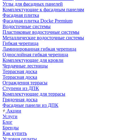
Углы для фасадных панелей
Комплектующие к фасадным панелям
Фасадная плитка
Фасадная плитка Docke Premium
Водосточные системы
Пластиковые водосточные системы
Металлические водосточные системы
Гибкая черепица
Ламинированная гибкая черепица
Однослойная гибкая черепица
Комплектующие для кровли
Чердачные лестницы
Террасная доска
Террасная доска
Ограждения террасы
Ступени из ДПК
Комплектующие для террасы
Грядочная доска
Фасадные панели из ДПК
Акции
Услуги
Блог
Бренды
Как купить
Условия оплаты