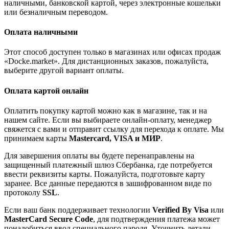
наличными, банковской картой, через электронные кошельки
или безналичным переводом.
Оплата наличными
Этот способ доступен только в магазинах или офисах продаж
«Docke.market». Для дистанционных заказов, пожалуйста,
выберите другой вариант оплаты.
Оплата картой онлайн
Оплатить покупку картой можно как в магазине, так и на
нашем сайте. Если вы выбираете онлайн-оплату, менеджер
свяжется с вами и отправит ссылку для перехода к оплате. Мы
принимаем карты
Mastercard, VISA и МИР
.
Для завершения оплаты вы будете перенаправлены на
защищенный платежный шлюз Сбербанка, где потребуется
ввести реквизиты карты. Пожалуйста, подготовьте карту
заранее. Все данные передаются в зашифрованном виде по
протоколу
SSL
.
Если ваш банк поддерживает технологии
Verified By Visa
или
MasterCard Secure Code
, для подтверждения платежа может
понадобиться ввод специального пароля. Уточнить детали