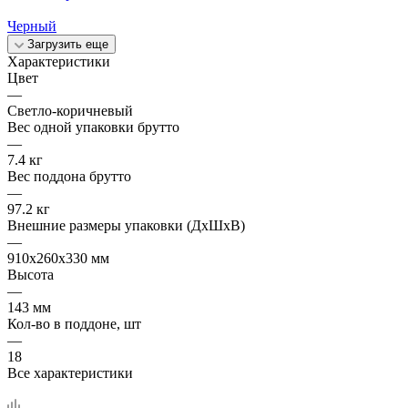
Черный
Загрузить еще
Характеристики
Цвет
—
Светло-коричневый
Вес одной упаковки брутто
—
7.4 кг
Вес поддона брутто
—
97.2 кг
Внешние размеры упаковки (ДхШхВ)
—
910x260x330 мм
Высота
—
143 мм
Кол-во в поддоне, шт
—
18
Все характеристики