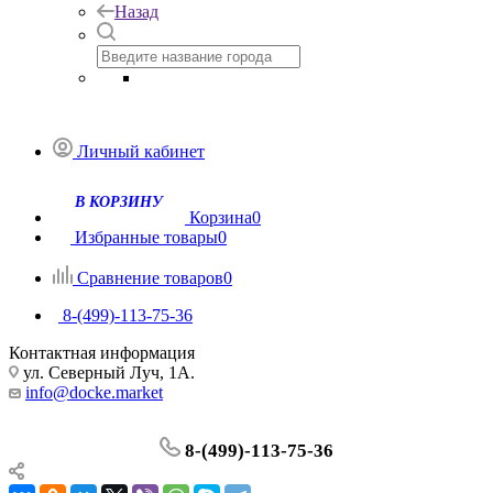
Назад
Личный кабинет
Корзина
0
Избранные товары
0
Сравнение товаров
0
8-(499)-113-75-36
Контактная информация
ул. Северный Луч, 1А.
info@docke.market
8-(499)-113-75-36