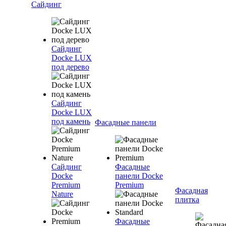
Сайдинг
Сайдинг
Docke LUX
под дерево
Сайдинг
Docke LUX
под камень
Фасадные панели
Сайдинг
Фасадные
Docke
панели Docke
Premium
Premium
Фасадная
Nature
плитка
Фасадные