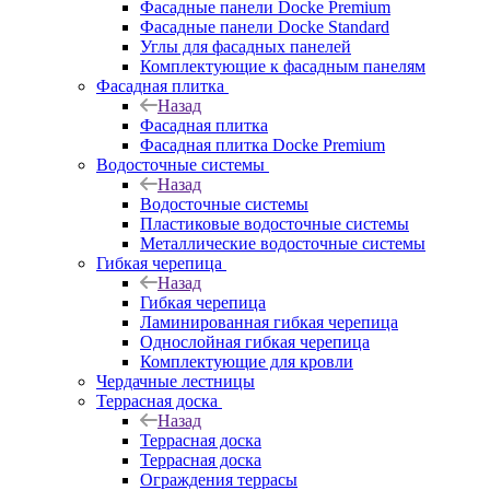
Фасадные панели Docke Premium
Фасадные панели Docke Standard
Углы для фасадных панелей
Комплектующие к фасадным панелям
Фасадная плитка
Назад
Фасадная плитка
Фасадная плитка Docke Premium
Водосточные системы
Назад
Водосточные системы
Пластиковые водосточные системы
Металлические водосточные системы
Гибкая черепица
Назад
Гибкая черепица
Ламинированная гибкая черепица
Однослойная гибкая черепица
Комплектующие для кровли
Чердачные лестницы
Террасная доска
Назад
Террасная доска
Террасная доска
Ограждения террасы