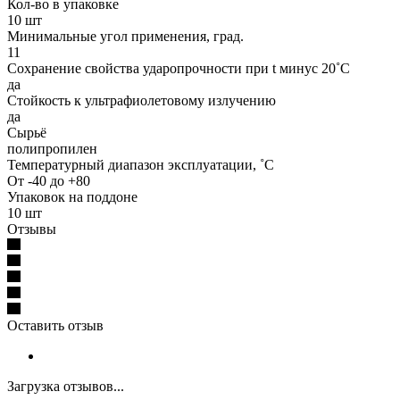
Кол-во в упаковке
10 шт
Минимальные угол применения, град.
11
Сохранение свойства ударопрочности при t минус 20˚C
да
Стойкость к ультрафиолетовому излучению
да
Сырьё
полипропилен
Температурный диапазон эксплуатации, ˚С
От -40 до +80
Упаковок на поддоне
10 шт
Отзывы
Оставить отзыв
Загрузка отзывов...