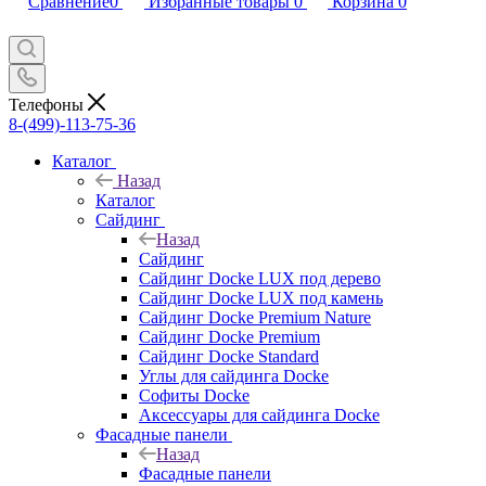
Сравнение
0
Избранные товары
0
Корзина
0
Телефоны
8-(499)-113-75-36
Каталог
Назад
Каталог
Сайдинг
Назад
Сайдинг
Сайдинг Docke LUX под дерево
Сайдинг Docke LUX под камень
Сайдинг Docke Premium Nature
Сайдинг Docke Premium
Сайдинг Docke Standard
Углы для сайдинга Docke
Софиты Docke
Аксессуары для сайдинга Docke
Фасадные панели
Назад
Фасадные панели