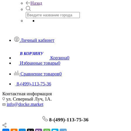
Назад
Личный кабинет
Корзина
0
Избранные товары
0
Сравнение товаров
0
8-(499)-113-75-36
Контактная информация
ул. Северный Луч, 1А.
info@docke.market
8-(499)-113-75-36