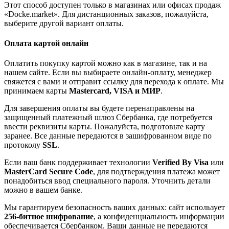
Этот способ доступен только в магазинах или офисах продаж
«Docke.market». Для дистанционных заказов, пожалуйста,
выберите другой вариант оплаты.
Оплата картой онлайн
Оплатить покупку картой можно как в магазине, так и на
нашем сайте. Если вы выбираете онлайн-оплату, менеджер
свяжется с вами и отправит ссылку для перехода к оплате. Мы
принимаем карты
Mastercard, VISA и МИР
.
Для завершения оплаты вы будете перенаправлены на
защищенный платежный шлюз Сбербанка, где потребуется
ввести реквизиты карты. Пожалуйста, подготовьте карту
заранее. Все данные передаются в зашифрованном виде по
протоколу
SSL
.
Если ваш банк поддерживает технологии
Verified By Visa
или
MasterCard Secure Code
, для подтверждения платежа может
понадобиться ввод специального пароля. Уточнить детали
можно в вашем банке.
Мы гарантируем безопасность ваших данных: сайт использует
256-битное шифрование
, а конфиденциальность информации
обеспечивается Сбербанком. Ваши данные не передаются