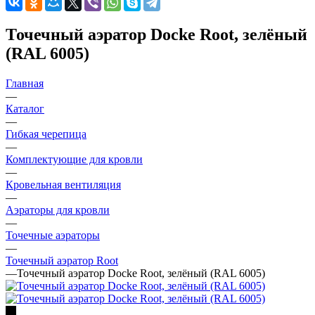
Точечный аэратор Docke Root, зелёный
(RAL 6005)
Главная
—
Каталог
—
Гибкая черепица
—
Комплектующие для кровли
—
Кровельная вентиляция
—
Аэраторы для кровли
—
Точечные аэраторы
—
Точечный аэратор Root
—
Точечный аэратор Docke Root, зелёный (RAL 6005)