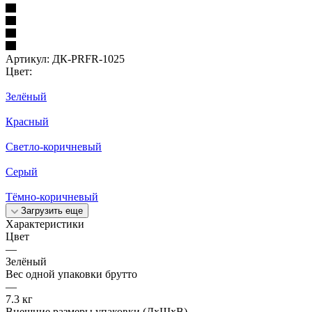
Артикул:
ДК-PRFR-1025
Цвет:
Зелёный
Красный
Светло-коричневый
Серый
Тёмно-коричневый
Загрузить еще
Характеристики
Цвет
—
Зелёный
Вес одной упаковки брутто
—
7.3 кг
Внешние размеры упаковки (ДхШхВ)