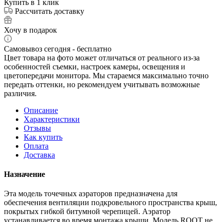
Купить в 1 клик
Рассчитать доставку
Хочу в подарок
Самовывоз сегодня - бесплатно
Цвет товара на фото может отличаться от реального из-за
особенностей съемки, настроек камеры, освещения и
цветопередачи монитора. Мы стараемся максимально точно
передать оттенки, но рекомендуем учитывать возможные
различия.
Описание
Характеристики
Отзывы
Как купить
Оплата
Доставка
Назначение
Эта модель точечных аэраторов предназначена для
обеспечения вентиляции подкровельного пространства крыш,
покрытых гибкой битумной черепицей. Аэратор
устанавливается во время монтажа крыши. Модель ROOT не