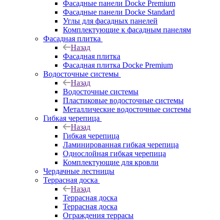
Фасадные панели Docke Premium
Фасадные панели Docke Standard
Углы для фасадных панелей
Комплектующие к фасадным панелям
Фасадная плитка
Назад
Фасадная плитка
Фасадная плитка Docke Premium
Водосточные системы
Назад
Водосточные системы
Пластиковые водосточные системы
Металлические водосточные системы
Гибкая черепица
Назад
Гибкая черепица
Ламинированная гибкая черепица
Однослойная гибкая черепица
Комплектующие для кровли
Чердачные лестницы
Террасная доска
Назад
Террасная доска
Террасная доска
Ограждения террасы