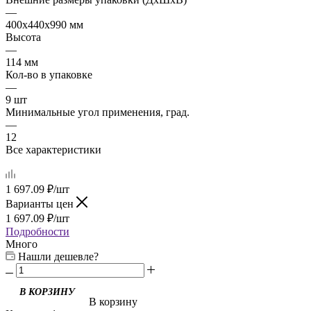
—
400х440х990 мм
Высота
—
114 мм
Кол-во в упаковке
—
9 шт
Минимальные угол применения, град.
—
12
Все характеристики
1 697.09
₽
/шт
Варианты цен
1 697.09
₽
/шт
Подробности
Много
Нашли дешевле?
В корзину