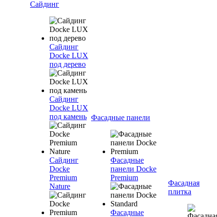
Сайдинг
Сайдинг
Docke LUX
под дерево
Сайдинг
Docke LUX
под камень
Фасадные панели
Сайдинг
Фасадные
Docke
панели Docke
Premium
Premium
Фасадная
Nature
плитка
Фасадные