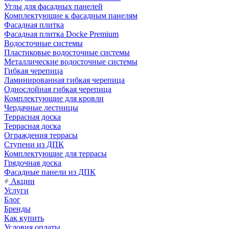
Углы для фасадных панелей
Комплектующие к фасадным панелям
Фасадная плитка
Фасадная плитка Docke Premium
Водосточные системы
Пластиковые водосточные системы
Металлические водосточные системы
Гибкая черепица
Ламинированная гибкая черепица
Однослойная гибкая черепица
Комплектующие для кровли
Чердачные лестницы
Террасная доска
Террасная доска
Ограждения террасы
Ступени из ДПК
Комплектующие для террасы
Грядочная доска
Фасадные панели из ДПК
Акции
Услуги
Блог
Бренды
Как купить
Условия оплаты