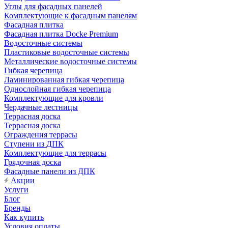
Углы для фасадных панелей
Комплектующие к фасадным панелям
Фасадная плитка
Фасадная плитка Docke Premium
Водосточные системы
Пластиковые водосточные системы
Металлические водосточные системы
Гибкая черепица
Ламинированная гибкая черепица
Однослойная гибкая черепица
Комплектующие для кровли
Чердачные лестницы
Террасная доска
Террасная доска
Ограждения террасы
Ступени из ДПК
Комплектующие для террасы
Грядочная доска
Фасадные панели из ДПК
Акции
Услуги
Блог
Бренды
Как купить
Условия оплаты