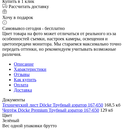
Купить в 1 клик
Рассчитать доставку
Хочу в подарок
Самовывоз сегодня - бесплатно
Цвет товара на фото может отличаться от реального из-за
особенностей съемки, настроек камеры, освещения и
цветопередачи монитора. Мы стараемся максимально точно
передать оттенки, но рекомендуем учитывать возможные
различия.
Описание
Характеристики
Отзывы
Как купить
Оплата
Доставка
Документы
Технический лист Döcke Трубный аэратор 167-650
168,5 кб
Чертёж Döcke Premium Трубный аэратор 167-650
129 кб
Цвет
Зелёный
Вес одной упаковки брутто