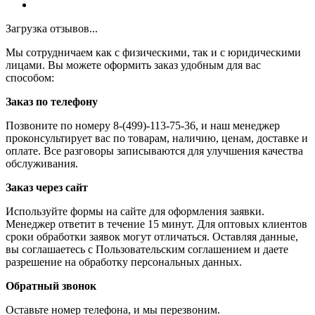
Загрузка отзывов...
Мы сотрудничаем как с физическими, так и с юридическими
лицами. Вы можете оформить заказ удобным для вас
способом:
Заказ по телефону
Позвоните по номеру 8-(499)-113-75-36, и наш менеджер
проконсультирует вас по товарам, наличию, ценам, доставке и
оплате. Все разговоры записываются для улучшения качества
обслуживания.
Заказ через сайт
Используйте формы на сайте для оформления заявки.
Менеджер ответит в течение 15 минут. Для оптовых клиентов
сроки обработки заявок могут отличаться. Оставляя данные,
вы соглашаетесь с Пользовательским соглашением и даете
разрешение на обработку персональных данных.
Обратный звонок
Оставьте номер телефона, и мы перезвоним.