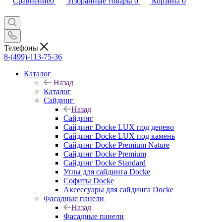
Сравнение
0
Избранные товары
0
Корзина
0
Телефоны
8-(499)-113-75-36
Каталог
Назад
Каталог
Сайдинг
Назад
Сайдинг
Сайдинг Docke LUX под дерево
Сайдинг Docke LUX под камень
Сайдинг Docke Premium Nature
Сайдинг Docke Premium
Сайдинг Docke Standard
Углы для сайдинга Docke
Софиты Docke
Аксессуары для сайдинга Docke
Фасадные панели
Назад
Фасадные панели