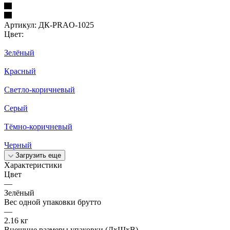
Артикул:
ДК-PRAO-1025
Цвет:
Зелёный
Красный
Светло-коричневый
Серый
Тёмно-коричневый
Черный
Загрузить еще
Характеристики
Цвет
—
Зелёный
Вес одной упаковки брутто
—
2.16 кг
Внешние размеры упаковки (ДхШхВ)