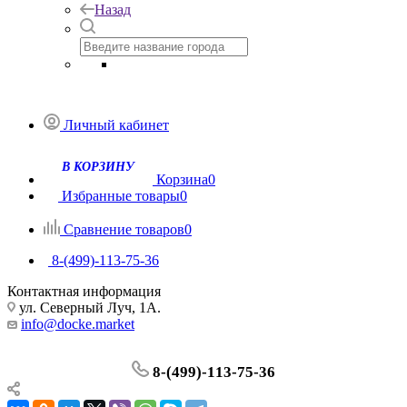
Назад
Личный кабинет
Корзина
0
Избранные товары
0
Сравнение товаров
0
8-(499)-113-75-36
Контактная информация
ул. Северный Луч, 1А.
info@docke.market
8-(499)-113-75-36