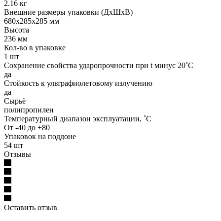
2.16 кг
Внешние размеры упаковки (ДхШхВ)
680х285х285 мм
Высота
236 мм
Кол-во в упаковке
1 шт
Сохранение свойства ударопрочности при t минус 20˚C
да
Стойкость к ультрафиолетовому излучению
да
Сырьё
полипропилен
Температурный диапазон эксплуатации, ˚С
От -40 до +80
Упаковок на поддоне
54 шт
Отзывы
Оставить отзыв