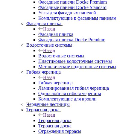
Фасадные панели Docke Premium
Фасадные панели Docke Standard
Углы для фасадных панелей
Комплектующие к фасадным панелям
Фасадная плитка
Назад
Фасадная плитка
Фасадная плитка Docke Premium
Водосточные системы
Назад
Водосточные системы
Пластиковые водосточные системы
Металлические водосточные системы
Гибкая черепица
Назад
Гибкая черепица
Ламинированная гибкая черепица
Однослойная гибкая черепица
Комплектующие для кровли
Чердачные лестницы
Террасная доска
Назад
Террасная доска
Террасная доска
Ограждения террасы