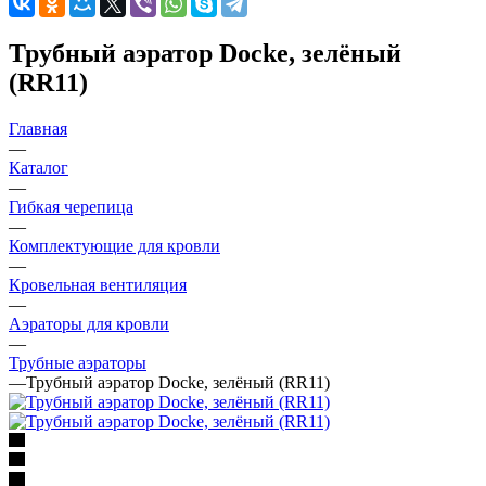
Трубный аэратор Docke, зелёный
(RR11)
Главная
—
Каталог
—
Гибкая черепица
—
Комплектующие для кровли
—
Кровельная вентиляция
—
Аэраторы для кровли
—
Трубные аэраторы
—
Трубный аэратор Docke, зелёный (RR11)