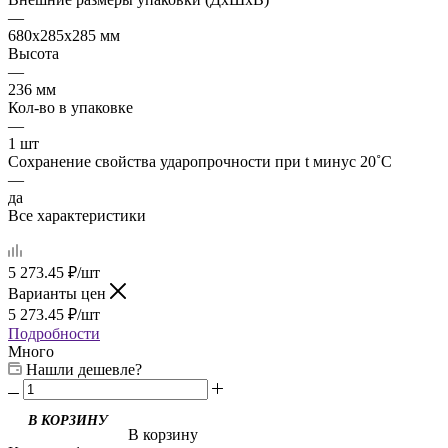
—
680х285х285 мм
Высота
—
236 мм
Кол-во в упаковке
—
1 шт
Сохранение свойства ударопрочности при t минус 20˚C
—
да
Все характеристики
5 273.45
₽
/шт
Варианты цен
5 273.45
₽
/шт
Подробности
Много
Нашли дешевле?
В корзину