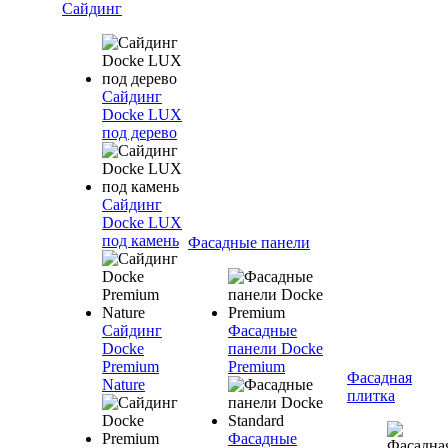
Сайдинг
Сайдинг
Docke LUX
под дерево
Сайдинг
Docke LUX
под камень
Фасадные панели
Сайдинг
Фасадные
Docke
панели Docke
Premium
Premium
Фасадная
Nature
плитка
Фасадные