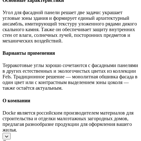
Основные характеристики
Угол для фасадной панели решает две задачи: украшает
угловые зоны здания и формирует единый архитектурный
ансамбль, имитирующий текстуру уложенного рядами дикого
скального камня. Также он обеспечивает защиту внутренних
стен от влаги, солнечных лучей, посторонних предметов и
механических воздействий.
Варианты применения
Терракотовые углы хорошо сочетаются с фасадными панелями
в других естественных и экологочистых цветах из коллекции
Fels. Традиционное решение — монолитная обшивка фасада в
один цвет или с контрастным выделением зоны цоколя —
также остаётся актуальным.
О компании
Docke является российским производителем материалов для
строительства и отделки малоэтажных загородных домов,
предлагая разнообразие продукции для оформления вашего
жилья.