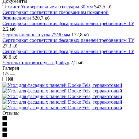
Документы
Техлист Универсальные аксессуары 30 мм
543,5 кб
Сертификат соответствия требованиям пожарной
безопасности
520,7 кб
Сертификат соответствия фасадных панелей требованиям ТУ
2,2 мб
Чертеж внешнего угла 75/30 мм
172,8 кб
Сертификат соответствия фасадных панелей требованиям ТУ
27,3 кб
Сертификат соответствия фасадных панелей требованиям ТУ
80,6 кб
Чертеж стартового угла Дюфур
2,5 мб
Галерея
1/5
—
Отзывы