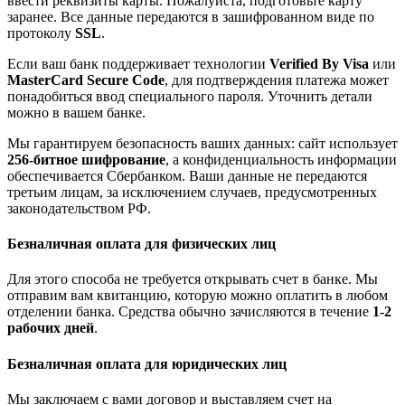
ввести реквизиты карты. Пожалуйста, подготовьте карту
заранее. Все данные передаются в зашифрованном виде по
протоколу
SSL
.
Если ваш банк поддерживает технологии
Verified By Visa
или
MasterCard Secure Code
, для подтверждения платежа может
понадобиться ввод специального пароля. Уточнить детали
можно в вашем банке.
Мы гарантируем безопасность ваших данных: сайт использует
256-битное шифрование
, а конфиденциальность информации
обеспечивается Сбербанком. Ваши данные не передаются
третьим лицам, за исключением случаев, предусмотренных
законодательством РФ.
Безналичная оплата для физических лиц
Для этого способа не требуется открывать счет в банке. Мы
отправим вам квитанцию, которую можно оплатить в любом
отделении банка. Средства обычно зачисляются в течение
1-2
рабочих дней
.
Безналичная оплата для юридических лиц
Мы заключаем с вами договор и выставляем счет на