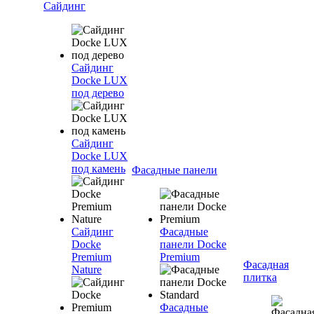
Сайдинг
Сайдинг
Docke LUX
под дерево
Сайдинг
Docke LUX
под камень
Фасадные панели
Сайдинг
Фасадные
Docke
панели Docke
Premium
Premium
Фасадная
Nature
плитка
Фасадные