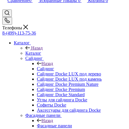
Сравнение
0
Избранные товары
0
Корзина
0
Телефоны
8-(499)-113-75-36
Каталог
Назад
Каталог
Сайдинг
Назад
Сайдинг
Сайдинг Docke LUX под дерево
Сайдинг Docke LUX под камень
Сайдинг Docke Premium Nature
Сайдинг Docke Premium
Сайдинг Docke Standard
Углы для сайдинга Docke
Софиты Docke
Аксессуары для сайдинга Docke
Фасадные панели
Назад
Фасадные панели