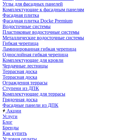
Углы для фасадных панелей
Комплектующие к фасадным панелям
Фасадная плитка
Фасадная плитка Docke Premium
Водосточные системы
Пластиковые водосточные системы
Металлические водосточные системы
Гибкая черепица
Ламинированная гибкая черепица
Однослойная гибкая черепица
Комплектующие для кровли
Чердачные лестницы
Террасная доска
Террасная доска
Ограждения террасы
Ступени из ДПК
Комплектующие для террасы
Грядочная доска
Фасадные панели из ДПК
Акции
Услуги
Блог
Бренды
Как купить
Условия оплаты