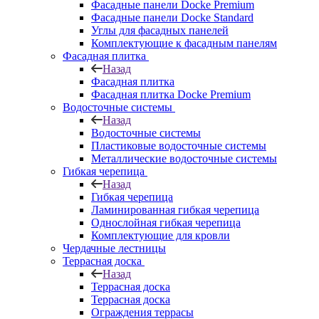
Фасадные панели Docke Premium
Фасадные панели Docke Standard
Углы для фасадных панелей
Комплектующие к фасадным панелям
Фасадная плитка
Назад
Фасадная плитка
Фасадная плитка Docke Premium
Водосточные системы
Назад
Водосточные системы
Пластиковые водосточные системы
Металлические водосточные системы
Гибкая черепица
Назад
Гибкая черепица
Ламинированная гибкая черепица
Однослойная гибкая черепица
Комплектующие для кровли
Чердачные лестницы
Террасная доска
Назад
Террасная доска
Террасная доска
Ограждения террасы