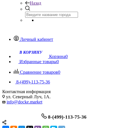
Назад
Личный кабинет
Корзина
0
Избранные товары
0
Сравнение товаров
0
8-(499)-113-75-36
Контактная информация
ул. Северный Луч, 1А.
info@docke.market
8-(499)-113-75-36