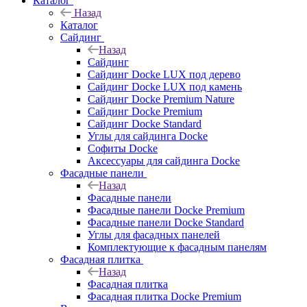
Каталог
Назад
Каталог
Сайдинг
Назад
Сайдинг
Сайдинг Docke LUX под дерево
Сайдинг Docke LUX под камень
Сайдинг Docke Premium Nature
Сайдинг Docke Premium
Сайдинг Docke Standard
Углы для сайдинга Docke
Софиты Docke
Аксессуары для сайдинга Docke
Фасадные панели
Назад
Фасадные панели
Фасадные панели Docke Premium
Фасадные панели Docke Standard
Углы для фасадных панелей
Комплектующие к фасадным панелям
Фасадная плитка
Назад
Фасадная плитка
Фасадная плитка Docke Premium