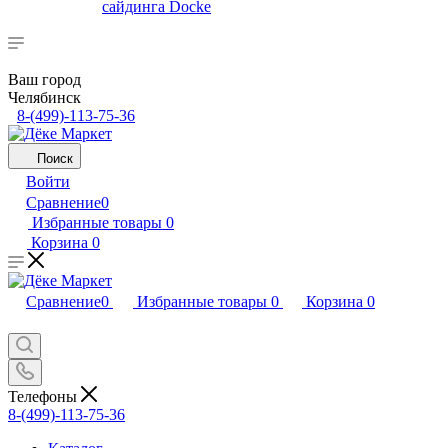
сайдинга Docke
Ваш город
Челябинск
8-(499)-113-75-36
Поиск
Войти
Сравнение
0
Избранные товары
0
Корзина
0
Сравнение
0
Избранные товары
0
Корзина
0
Телефоны
8-(499)-113-75-36