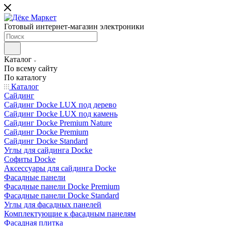
Готовый интернет-магазин электроники
Каталог
По всему сайту
По каталогу
Каталог
Сайдинг
Сайдинг Docke LUX под дерево
Сайдинг Docke LUX под камень
Сайдинг Docke Premium Nature
Сайдинг Docke Premium
Сайдинг Docke Standard
Углы для сайдинга Docke
Софиты Docke
Аксессуары для сайдинга Docke
Фасадные панели
Фасадные панели Docke Premium
Фасадные панели Docke Standard
Углы для фасадных панелей
Комплектующие к фасадным панелям
Фасадная плитка