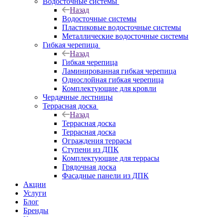
Водосточные системы
Назад
Водосточные системы
Пластиковые водосточные системы
Металлические водосточные системы
Гибкая черепица
Назад
Гибкая черепица
Ламинированная гибкая черепица
Однослойная гибкая черепица
Комплектующие для кровли
Чердачные лестницы
Террасная доска
Назад
Террасная доска
Террасная доска
Ограждения террасы
Ступени из ДПК
Комплектующие для террасы
Грядочная доска
Фасадные панели из ДПК
Акции
Услуги
Блог
Бренды