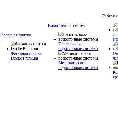
Гибкая 
Водосточные системы
Ла
Фасадная плитка
ги
Пластиковые
водосточные системы
Фасадная плитка
Од
Docke Premium
че
Металлические
водосточные системы
Ко
кр