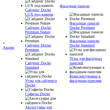
Фасадные панели
Сайдинг Docke
LUX под камень
Фасадные панели
Сайдинг Docke
Docke Premium
Premium Nature
Фасадные панели
Сайдинг Docke
Docke Standard
Акции
Premium
Углы для фасадных
Сайдинг Docke
панелей
Standard
Комплектующие к
Углы для сайдинга
фасадным панелям
Docke
Софиты Docke
Аксессуары для