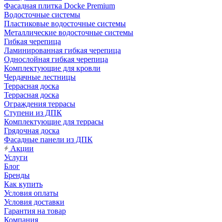
Фасадная плитка Docke Premium
Водосточные системы
Пластиковые водосточные системы
Металлические водосточные системы
Гибкая черепица
Ламинированная гибкая черепица
Однослойная гибкая черепица
Комплектующие для кровли
Чердачные лестницы
Террасная доска
Террасная доска
Ограждения террасы
Ступени из ДПК
Комплектующие для террасы
Грядочная доска
Фасадные панели из ДПК
Акции
Услуги
Блог
Бренды
Как купить
Условия оплаты
Условия доставки
Гарантия на товар
Компания