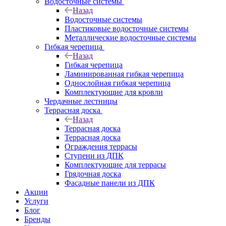
Водосточные системы
Назад
Водосточные системы
Пластиковые водосточные системы
Металлические водосточные системы
Гибкая черепица
Назад
Гибкая черепица
Ламинированная гибкая черепица
Однослойная гибкая черепица
Комплектующие для кровли
Чердачные лестницы
Террасная доска
Назад
Террасная доска
Террасная доска
Ограждения террасы
Ступени из ДПК
Комплектующие для террасы
Грядочная доска
Фасадные панели из ДПК
Акции
Услуги
Блог
Бренды