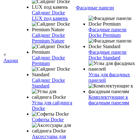
Фасадные панели
Сайдинг Docke
LUX под камень
Фасадные панели
Сайдинг Docke
Docke Premium
Premium Nature
Фасадные панели
Сайдинг Docke
Docke Standard
Акции
Premium
Углы для фасадных
Сайдинг Docke
панелей
Standard
Комплектующие к
Углы для сайдинга
фасадным панелям
Docke
Софиты Docke
Аксессуары для