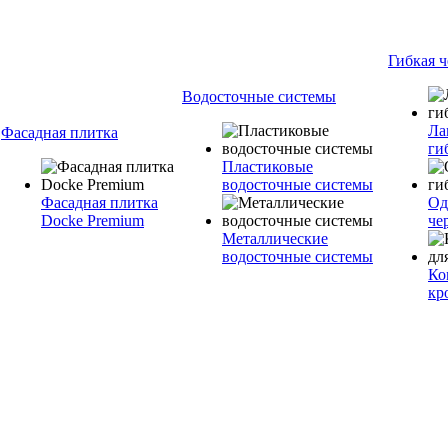
Гибкая 
Водосточные системы
Ла
Фасадная плитка
ги
Пластиковые
водосточные системы
Фасадная плитка
Од
Docke Premium
че
Металлические
водосточные системы
Ко
кр