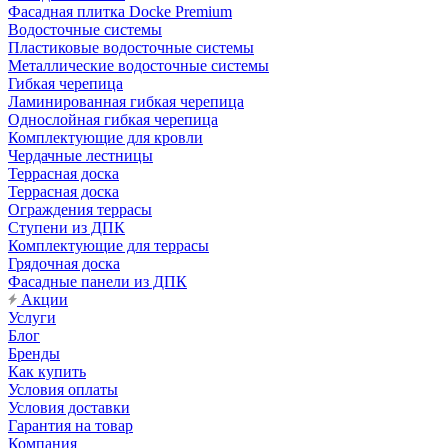
Фасадная плитка Docke Premium
Водосточные системы
Пластиковые водосточные системы
Металлические водосточные системы
Гибкая черепица
Ламинированная гибкая черепица
Однослойная гибкая черепица
Комплектующие для кровли
Чердачные лестницы
Террасная доска
Террасная доска
Ограждения террасы
Ступени из ДПК
Комплектующие для террасы
Грядочная доска
Фасадные панели из ДПК
Акции
Услуги
Блог
Бренды
Как купить
Условия оплаты
Условия доставки
Гарантия на товар
Компания