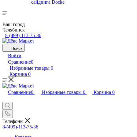
сайдинга Docke
Ваш город
Челябинск
8-(499)-113-75-36
Поиск
Войти
Сравнение
0
Избранные товары
0
Корзина
0
Сравнение
0
Избранные товары
0
Корзина
0
Телефоны
8-(499)-113-75-36