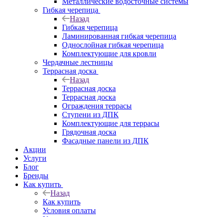
Металлические водосточные системы
Гибкая черепица
Назад
Гибкая черепица
Ламинированная гибкая черепица
Однослойная гибкая черепица
Комплектующие для кровли
Чердачные лестницы
Террасная доска
Назад
Террасная доска
Террасная доска
Ограждения террасы
Ступени из ДПК
Комплектующие для террасы
Грядочная доска
Фасадные панели из ДПК
Акции
Услуги
Блог
Бренды
Как купить
Назад
Как купить
Условия оплаты