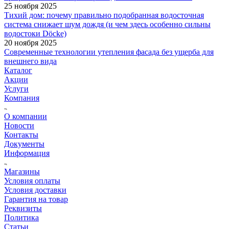
25 ноября 2025
Тихий дом: почему правильно подобранная водосточная
система снижает шум дождя (и чем здесь особенно сильны
водостоки Döcke)
20 ноября 2025
Современные технологии утепления фасада без ущерба для
внешнего вида
Каталог
Акции
Услуги
Компания
О компании
Новости
Контакты
Документы
Информация
Магазины
Условия оплаты
Условия доставки
Гарантия на товар
Реквизиты
Политика
Статьи