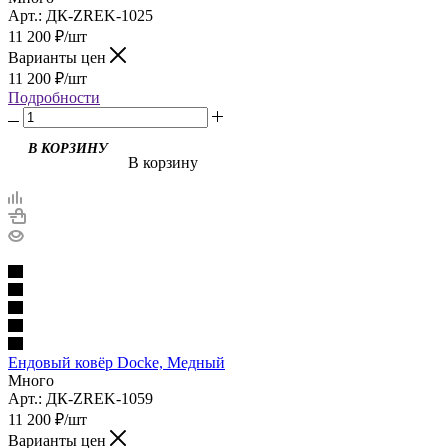
Арт.: ДК-ZREK-1025
11 200
₽
/шт
Варианты цен
11 200
₽
/шт
Подробности
В корзину
Ендовый ковёр Docke, Медный
Много
Арт.: ДК-ZREK-1059
11 200
₽
/шт
Варианты цен