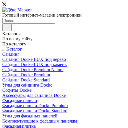
Готовый интернет-магазин электроники
Каталог
По всему сайту
По каталогу
Каталог
Сайдинг
Сайдинг Docke LUX под дерево
Сайдинг Docke LUX под камень
Сайдинг Docke Premium Nature
Сайдинг Docke Premium
Сайдинг Docke Standard
Углы для сайдинга Docke
Софиты Docke
Аксессуары для сайдинга Docke
Фасадные панели
Фасадные панели Docke Premium
Фасадные панели Docke Standard
Углы для фасадных панелей
Комплектующие к фасадным панелям
Фасадная плитка