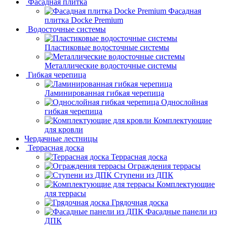
Фасадная плитка
Фасадная
плитка Docke Premium
Водосточные системы
Пластиковые водосточные системы
Металлические водосточные системы
Гибкая черепица
Ламинированная гибкая черепица
Однослойная
гибкая черепица
Комплектующие
для кровли
Чердачные лестницы
Террасная доска
Террасная доска
Ограждения террасы
Ступени из ДПК
Комплектующие
для террасы
Грядочная доска
Фасадные панели из
ДПК