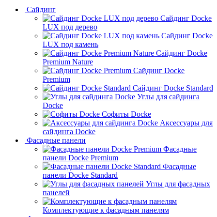
Сайдинг
Сайдинг Docke
LUX под дерево
Сайдинг Docke
LUX под камень
Сайдинг Docke
Premium Nature
Сайдинг Docke
Premium
Сайдинг Docke Standard
Углы для сайдинга
Docke
Софиты Docke
Аксессуары для
сайдинга Docke
Фасадные панели
Фасадные
панели Docke Premium
Фасадные
панели Docke Standard
Углы для фасадных
панелей
Комплектующие к фасадным панелям