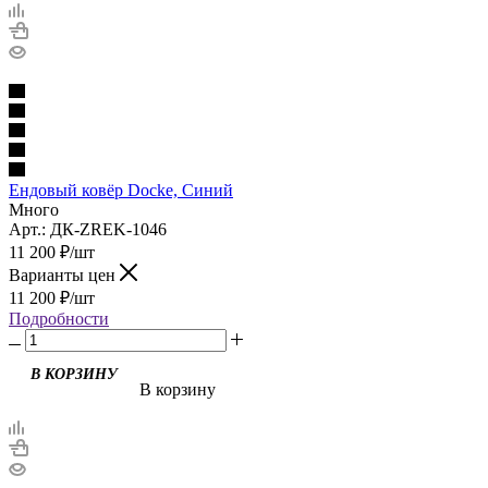
Ендовый ковёр Docke, Синий
Много
Арт.: ДК-ZREK-1046
11 200
₽
/шт
Варианты цен
11 200
₽
/шт
Подробности
В корзину