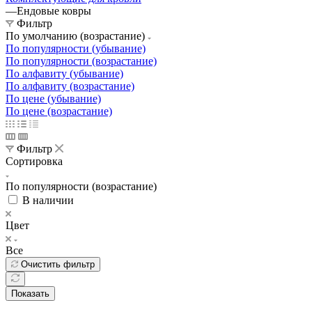
—
Ендовые ковры
Фильтр
По умолчанию (возрастание)
По популярности (убывание)
По популярности (возрастание)
По алфавиту (убывание)
По алфавиту (возрастание)
По цене (убывание)
По цене (возрастание)
Фильтр
Сортировка
По популярности (возрастание)
В наличии
Цвет
Все
Очистить фильтр
Показать