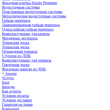
Фасадная плитка Docke Premium
Водосточные системы
Пластиковые водосточные системы
Металлические водосточные системы
Гибкая черепица
Ламинированная гибкая черепица
Однослойная гибкая черепица
Комплектующие для кровли
Чердачные лестницы
Террасная доска
Террасная доска
Ограждения террасы
Ступени из ДПК
Комплектующие для террасы
Грядочная доска
Фасадные панели из ДПК
Акции
Услуги
Блог
Бренды
Как купить
Условия оплаты
Условия доставки
Гарантия на товар
Компания