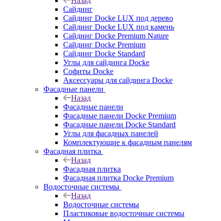
Назад
Сайдинг
Сайдинг Docke LUX под дерево
Сайдинг Docke LUX под камень
Сайдинг Docke Premium Nature
Сайдинг Docke Premium
Сайдинг Docke Standard
Углы для сайдинга Docke
Софиты Docke
Аксессуары для сайдинга Docke
Фасадные панели
Назад
Фасадные панели
Фасадные панели Docke Premium
Фасадные панели Docke Standard
Углы для фасадных панелей
Комплектующие к фасадным панелям
Фасадная плитка
Назад
Фасадная плитка
Фасадная плитка Docke Premium
Водосточные системы
Назад
Водосточные системы
Пластиковые водосточные системы