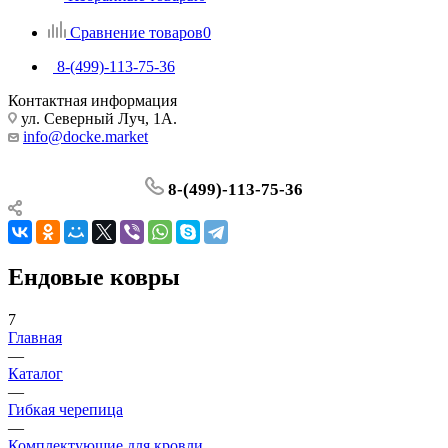
Сравнение товаров
0
8-(499)-113-75-36
Контактная информация
ул. Северный Луч, 1А.
info@docke.market
8-(499)-113-75-36
Ендовые ковры
7
Главная
—
Каталог
—
Гибкая черепица
—
Комплектующие для кровли