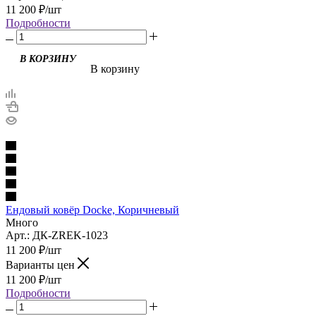
11 200
₽
/шт
Подробности
В корзину
Ендовый ковёр Docke, Коричневый
Много
Арт.: ДК-ZREK-1023
11 200
₽
/шт
Варианты цен
11 200
₽
/шт
Подробности