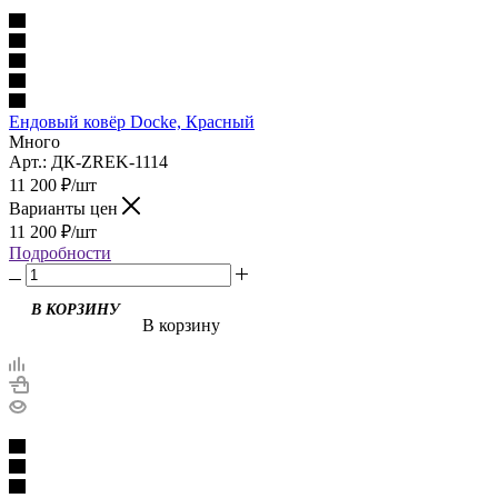
Ендовый ковёр Docke, Красный
Много
Арт.: ДК-ZREK-1114
11 200
₽
/шт
Варианты цен
11 200
₽
/шт
Подробности
В корзину