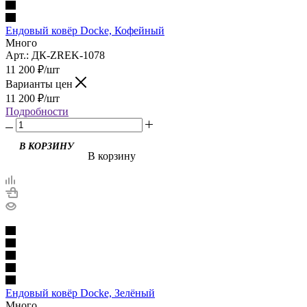
Ендовый ковёр Docke, Кофейный
Много
Арт.: ДК-ZREK-1078
11 200
₽
/шт
Варианты цен
11 200
₽
/шт
Подробности
В корзину
Ендовый ковёр Docke, Зелёный
Много